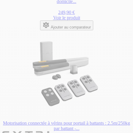
domicile...
249,90 €
Voir le produit
Ajouter au comparateur
Motorisation connectée à vérins pour portail à battants : 2.5m/250kg
par battant -...