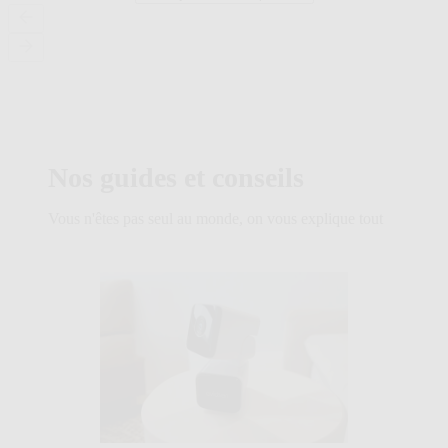
101
produit.
avis
Nos guides et conseils
Vous n'êtes pas seul au monde, on vous explique tout