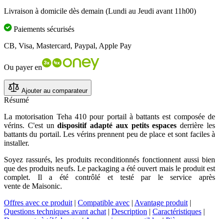
Livraison à domicile dès demain (Lundi au Jeudi avant 11h00)
Paiements sécurisés
CB, Visa, Mastercard, Paypal, Apple Pay
Ou payer en
Ajouter au comparateur
Résumé
La motorisation Teha 410 pour portail à battants est composée de
vérins. C'est un
dispositif adapté aux petits espaces
derrière les
battants du portail. Les vérins prennent peu de place et sont faciles à
installer.
Soyez rassurés, les produits reconditionnés fonctionnent aussi bien
que des produits neufs.
Le packaging a été ouvert mais le produit est
complet. Il a été contrôlé et testé par le service
après
vente
de
Maisonic
.
Offres avec ce produit
|
Compatible avec
|
Avantage produit
|
Questions techniques avant achat
|
Description
|
Caractéristiques
|