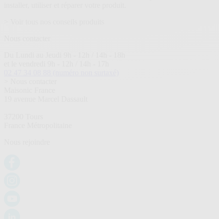
installer, utiliser et réparer votre produit.
> Voir tous nos conseils produits
Nous contacter
Du Lundi au Jeudi 9h - 12h / 14h - 18h
et le vendredi 9h - 12h / 14h - 17h
02 47 34 08 88
(numéro non surtaxé)
> Nous contacter
Maisonic France
19 avenue Marcel Dassault
37200 Tours
France Métropolitaine
Nous rejoindre