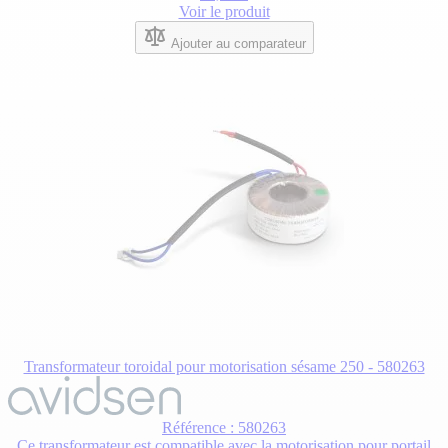
Voir le produit
Ajouter au comparateur
Transformateur toroidal pour motorisation sésame 250 - 580263
Référence : 580263
Ce transformateur est compatible avec la motorisation pour portail