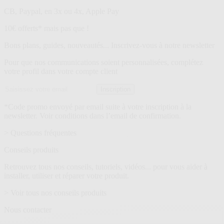
CB, Paypal, en 3x ou 4x, Apple Pay
Lettre
10€ offerts* mais pas que !
d’information
Bons plans, guides, nouveautés... Inscrivez-vous à notre newsletter
Pour que nos communications soient personnalisées, complétez
votre profil dans votre compte client
Adresse
Inscription
email
*Code promo envoyé par email suite à votre inscription à la
newsletter. Voir conditions dans l’email de confirmation.
> Questions fréquentes
Conseils produits
Retrouvez tous nos conseils, tutoriels, vidéos... pour vous aider à
installer, utiliser et réparer votre produit.
> Voir tous nos conseils produits
Nous contacter