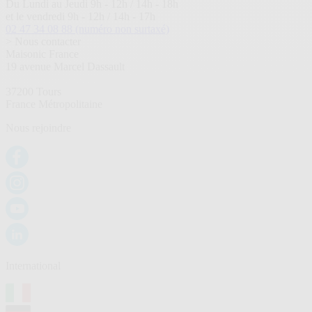
Du Lundi au Jeudi 9h - 12h / 14h - 18h
et le vendredi 9h - 12h / 14h - 17h
02 47 34 08 88
(numéro non surtaxé)
> Nous contacter
Maisonic France
19 avenue Marcel Dassault
37200 Tours
France Métropolitaine
Nous rejoindre
International