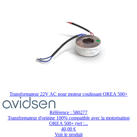
Transformateur 22V AC pour moteur coulissant OREA 500+
Référence : 580277
Transformateur d'origine 100% compatible avec la motorisation
OREA 500+ (ref :...
40,00 €
Voir le produit