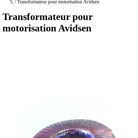
plans
/
Transformateur pour motorisation Avidsen
Transformateur pour
motorisation Avidsen