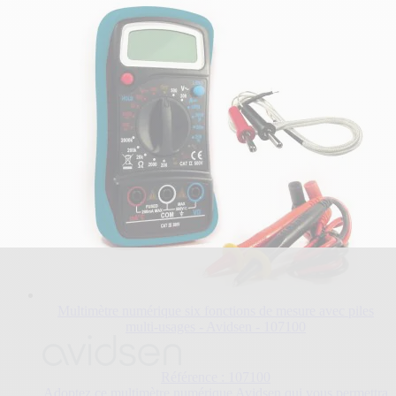
Multimètre numérique six fonctions de mesure avec piles
multi-usages - Avidsen - 107100
Référence : 107100
Adoptez ce multimètre numérique Avidsen qui vous permettra