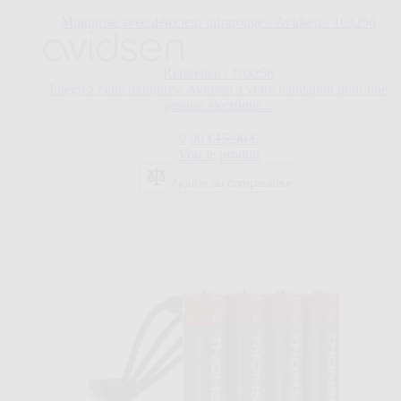
Multiprise avec détecteur infrarouge - Avidsen - 103256
Référence : 103256
Intégrez cette multiprise Avidsen à votre habitation pour une
gestion électrique...
Prix Spécial
Prix normal
9,90 €
15,90 €
Voir le produit
Ajouter au comparateur