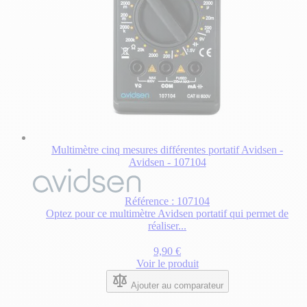
Multimètre cinq mesures différentes portatif Avidsen -
Avidsen - 107104
Référence : 107104
Optez pour ce multimètre Avidsen portatif qui permet de
réaliser...
9,90 €
Voir le produit
Ajouter au comparateur