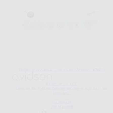
Multiprise avec interrupteur à pied - Avidsen - 103276
Référence : 103276
Integrate this Avidsen foot-operated power strip into your
home for...
Prix Spécial
Prix normal
5,90 €
9,90 €
Voir le produit