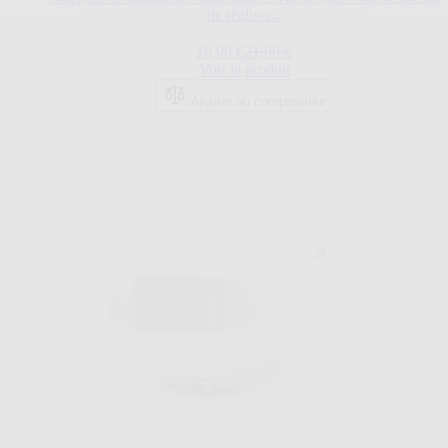
de réaliser...
Prix Spécial
Prix normal
18,90 €
21,90 €
Voir le produit
Ajouter au comparateur