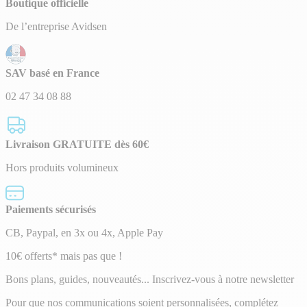
Boutique officielle
De l’entreprise Avidsen
SAV basé en France
02 47 34 08 88
Livraison GRATUITE dès 60€
Hors produits volumineux
Paiements sécurisés
CB, Paypal, en 3x ou 4x, Apple Pay
Lettre
10€ offerts* mais pas que !
d’information
Bons plans, guides, nouveautés... Inscrivez-vous à notre newsletter
Pour que nos communications soient personnalisées, complétez