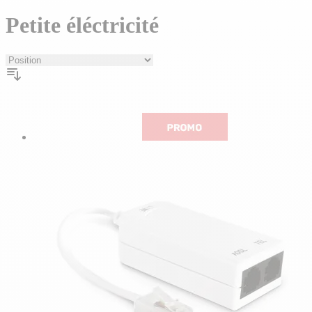
plans
Petite éléctricité