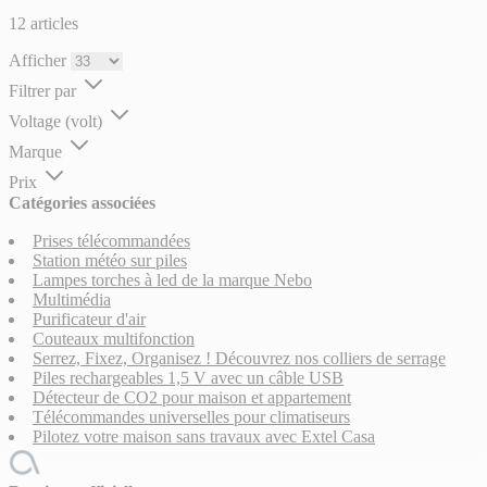
avis
12
articles
Afficher
Filtrer par
Voltage (volt)
Marque
Prix
Catégories associées
Prises télécommandées
Station météo sur piles
Lampes torches à led de la marque Nebo
Multimédia
Purificateur d'air
Couteaux multifonction
Serrez, Fixez, Organisez ! Découvrez nos colliers de serrage
Piles rechargeables 1,5 V avec un câble USB
Détecteur de CO2 pour maison et appartement
Télécommandes universelles pour climatiseurs
Pilotez votre maison sans travaux avec Extel Casa