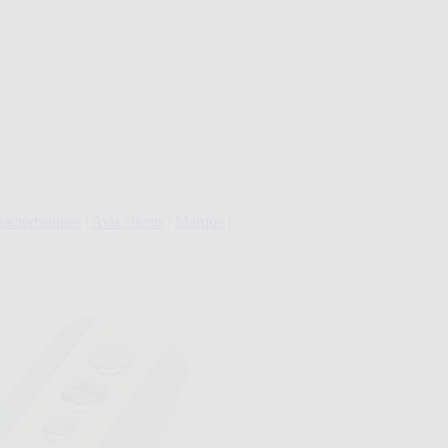
actéristiques
|
Avis clients
|
Marque
|