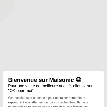
Bienvenue sur Maisonic 😀
Pour une visite de meilleure qualité, cliquez sur
"OK pour moi"
Ces cookies sont essentiels pour optimiser notre site et
répondre à vos attentes
lors de vos recherches. Ils nous
permettent de personnaliser le contenu et de
détecter les