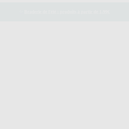
✨
Braderie de l'été : produits à partir de 1,99€