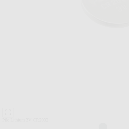
Pile Lithium 3V CR2032