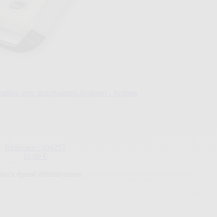
ible avec motorisations Avidsen) - Avidsen
Référence : 104257
19,00 €
Stock épuisé définitivement