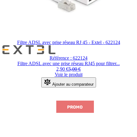
Filtre ADSL avec prise réseau RJ 45 - Extel - 622124
Référence : 622124
Filtre ADSL avec une prise réseau RJ45 pour filtrer...
2,90 €
5,00 €
Voir le produit
Ajouter au comparateur