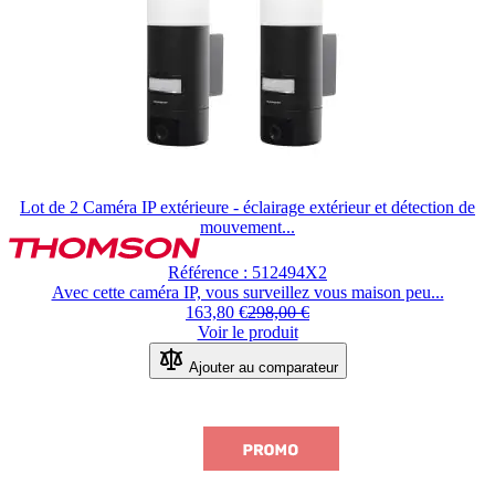
Lot de 2 Caméra IP extérieure - éclairage extérieur et détection de
mouvement...
Le
prix
Référence : 512494X2
dépend
Avec cette caméra IP, vous surveillez vous maison peu...
des
163,80 €
298,00 €
options
Voir le produit
choisies
sur
Ajouter au comparateur
la
page
du
produit.