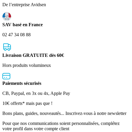
De l’entreprise Avidsen
SAV basé en France
02 47 34 08 88
Livraison GRATUITE dès 60€
Hors produits volumineux
Paiements sécurisés
CB, Paypal, en 3x ou 4x, Apple Pay
Lettre
10€ offerts* mais pas que !
d’information
Bons plans, guides, nouveautés... Inscrivez-vous à notre newsletter
Pour que nos communications soient personnalisées, complétez
votre profil dans votre compte client