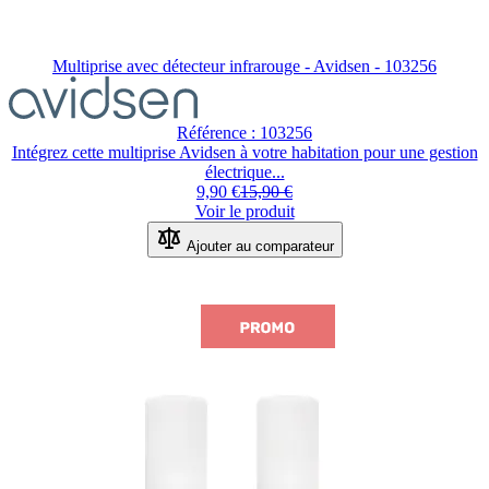
Multiprise avec détecteur infrarouge - Avidsen - 103256
Référence : 103256
Intégrez cette multiprise Avidsen à votre habitation pour une gestion
électrique...
9,90 €
15,90 €
Voir le produit
Ajouter au comparateur