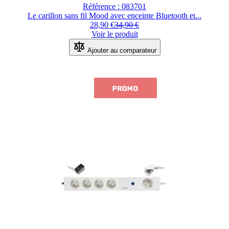
Référence : 083701
Le carillon sans fil Mood avec enceinte Bluetooth et...
28,90 €
34,90 €
Voir le produit
Ajouter au comparateur