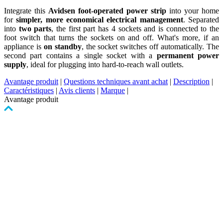
Integrate this
Avidsen foot-operated power strip
into your home
for
simpler, more economical electrical management
. Separated
into
two parts
, the first part has 4 sockets and is connected to the
foot switch that turns the sockets on and off. What's more, if an
appliance is
on standby
, the socket switches off automatically. The
second part contains a single socket with a
permanent power
supply
, ideal for plugging into hard-to-reach wall outlets.
Avantage produit
|
Questions techniques avant achat
|
Description
|
Caractéristiques
|
Avis clients
|
Marque
|
Avantage produit