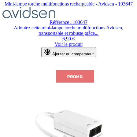
Mini-lampe torche multifonctions rechargeable - Avidsen - 103647
Référence : 103647
Adoptez cette mini-lampe torche multifonctions Avidsen,
transportable et robuste grâce...
6,90 €
Voir le produit
Ajouter au comparateur