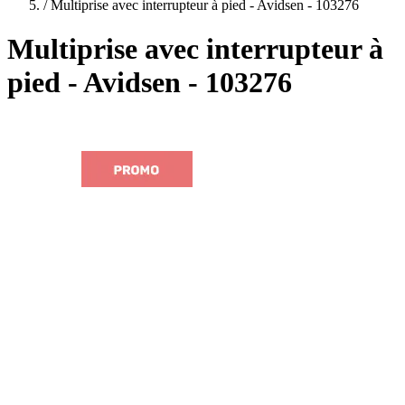
plans
/
Multiprise avec interrupteur à pied - Avidsen - 103276
Multiprise avec interrupteur à
pied - Avidsen - 103276