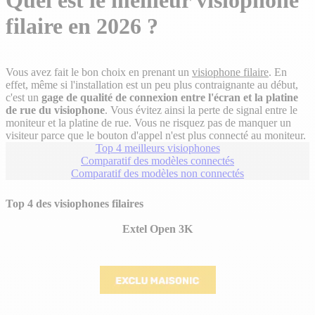
Quel est le meilleur visiophone
plans
filaire en 2026 ?
Vous avez fait le bon choix en prenant un
visiophone filaire
. En
effet, même si l'installation est un peu plus contraignante au début,
c'est un
gage de qualité de connexion entre l'écran et la platine
de rue du visiophone
. Vous évitez ainsi la perte de signal entre le
moniteur et la platine de rue. Vous ne risquez pas de manquer un
visiteur parce que le bouton d'appel n'est plus connecté au moniteur.
Top 4 meilleurs visiophones
Comparatif des modèles connectés
Comparatif des modèles non connectés
Top 4 des visiophones filaires
Extel Open 3K