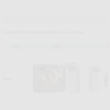
Comparatif des visiophones filaires non connectés
Nom
Prima
El
Photo