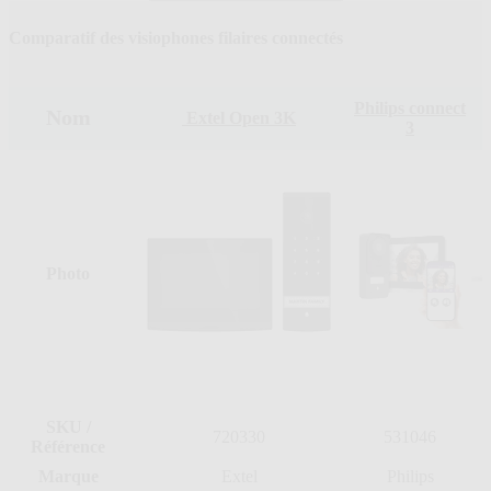
Comparatif des visiophones filaires connectés
Philips connect
Nom
Extel Open 3K
3
Photo
SKU
/
720330
531046
Référence
Marque
Extel
Philips