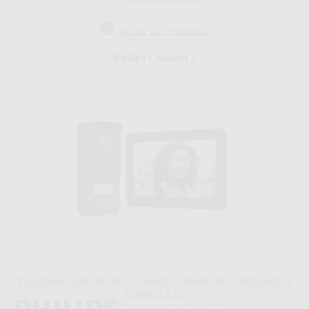
étoiles.
5
avis
Ajouter au comparateur
Philips Connect 3
Visiophone filaire tactile et connecté - image 3K - WelcomeEye
Connect 3 -...