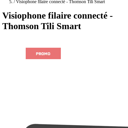
plans
/
Visiophone filaire connecté - Thomson Tili Smart
Visiophone filaire connecté -
Thomson Tili Smart