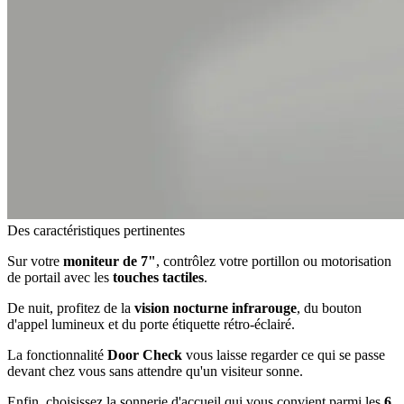
Des caractéristiques pertinentes
Sur votre
moniteur de 7"
, contrôlez votre portillon ou motorisation
de portail avec les
touches tactiles
.
De nuit, profitez de la
vision nocturne infrarouge
, du bouton
d'appel lumineux et du porte étiquette rétro-éclairé.
La fonctionnalité
Door Check
vous laisse regarder ce qui se passe
devant chez vous sans attendre qu'un visiteur sonne.
Enfin, choisissez la sonnerie d'accueil qui vous convient parmi les
6