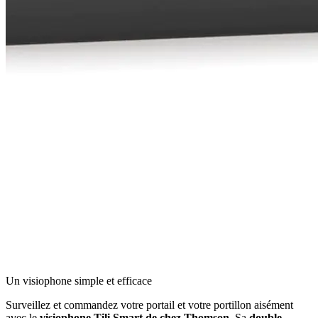
Un visiophone simple et efficace
Surveillez et commandez votre portail et votre portillon aisément
avec le
visiophone Tili Smart de chez Thomson
. Sa
double