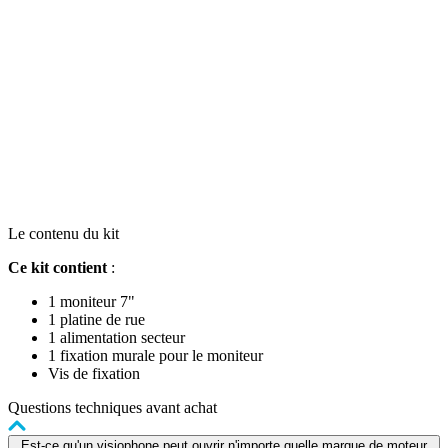
Le contenu du kit
Ce kit contient
:
1 moniteur 7"
1 platine de rue
1 alimentation secteur
1 fixation murale pour le moniteur
Vis de fixation
Questions techniques avant achat
Est-ce qu'un visiophone peut ouvrir n'importe quelle marque de moteur