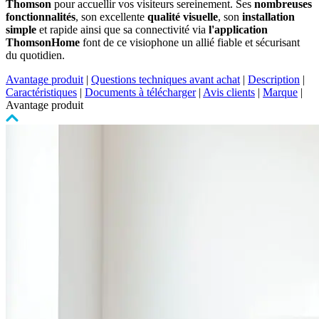
Thomson
pour accuellir vos visiteurs sereinement. Ses
nombreuses
fonctionnalités
, son excellente
qualité visuelle
, son
installation
simple
et rapide ainsi que sa connectivité via
l'application
ThomsonHome
font de ce visiophone un allié fiable et sécurisant
du quotidien.
Avantage produit
|
Questions techniques avant achat
|
Description
|
Caractéristiques
|
Documents à télécharger
|
Avis clients
|
Marque
|
Avantage produit