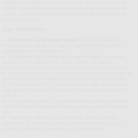
intègrent une caméra, sur la platine de rue, qui permet de voir le
visiteur. Cela ajoute une couche supplémentaire de sécurité et de
confort, car les occupants peuvent visualiser qui se trouve à leur
porte avant d'ouvrir.
Types d'interphones
Interphone audio (portier audio)
: Permet uniquement la
communication vocale. Il est souvent utilisé dans les maisons
individuelles et les appartements.
Interphone vidéo (visiophone / portier vidéo)
: Inclut une
fonction vidéo, permettant de voir le visiteur. Ce type est
particulièrement apprécié pour sa capacité à renforcer la sécurité.
Visiophone avec fil. C'est un interphone audio ou vidéo dont la
liaison entre la rue et l'intérieur de la maison se fait avec des fils.
Visiophone sans fils. C'est un interphone vidéo dont la liaison
entre la rue et l'intérieur de la maison se fait par onde radio donc
sans fils.
Visiophone connecté. C'est un interphone vidéo qui permet de
voir les visiteurs depuis son téléphone, même si on n'est pas chez
soit.
Interphones collectifs pour immeubles : Utilisés dans les
immeubles, ils permettent à chaque résident de répondre à des
visiteurs et d'ouvrir la porte depuis leur appartement.