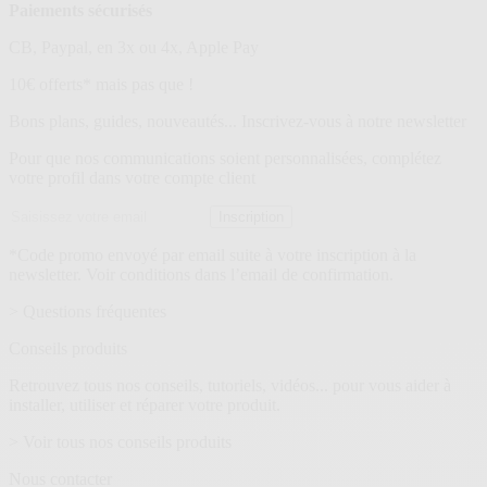
Paiements sécurisés
CB, Paypal, en 3x ou 4x, Apple Pay
Lettre
10€ offerts* mais pas que !
d’information
Bons plans, guides, nouveautés... Inscrivez-vous à notre newsletter
Pour que nos communications soient personnalisées, complétez
votre profil dans votre compte client
Adresse
Inscription
email
*Code promo envoyé par email suite à votre inscription à la
newsletter. Voir conditions dans l’email de confirmation.
> Questions fréquentes
Conseils produits
Retrouvez tous nos conseils, tutoriels, vidéos... pour vous aider à
installer, utiliser et réparer votre produit.
> Voir tous nos conseils produits
Nous contacter