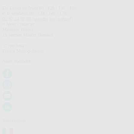
Du Lundi au Jeudi 9h - 12h / 14h - 18h
et le vendredi 9h - 12h / 14h - 17h
02 47 34 08 88
(numéro non surtaxé)
> Nous contacter
Maisonic France
19 avenue Marcel Dassault
37200 Tours
France Métropolitaine
Nous rejoindre
International