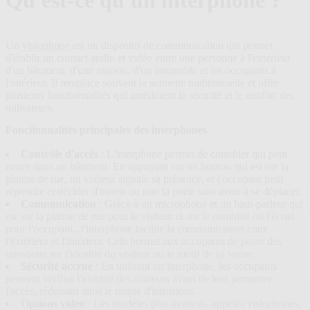
Qu'est-ce qu'un interphone ?
plans
Un
visiophone
est un dispositif de communication qui permet
d'établir un contact audio et vidéo entre une personne à l'extérieur
d'un bâtiment, d'une maison, d'un immeuble et les occupants à
l'intérieur. Il remplace souvent la sonnette traditionnelle et offre
plusieurs fonctionnalités qui améliorent la sécurité et le confort des
utilisateurs.
Fonctionnalités principales des interphones
Contrôle d'accès
: L'interphone permet de contrôler qui peut
entrer dans un bâtiment. En appuyant sur un bouton qui est sur la
platine de rue, un visiteur signale sa présence, et l'occupant peut
répondre et décider d'ouvrir ou non la porte sans avoir à se déplacer.
Communication
: Grâce à un microphone et un haut-parleur qui
est sur la platine de rue pour le visiteur et sur le combiné ou l'écran
pour l'occupant,, l'interphone facilite la communication entre
l'extérieur et l'intérieur. Cela permet aux occupants de poser des
questions sur l'identité du visiteur ou le motif de sa visite.
Sécurité accrue
: En utilisant un interphone, les occupants
peuvent vérifier l'identité des visiteurs avant de leur permettre
l'accès, réduisant ainsi le risque d'intrusions.
Options vidéo
: Les modèles plus avancés, appelés visiophones,