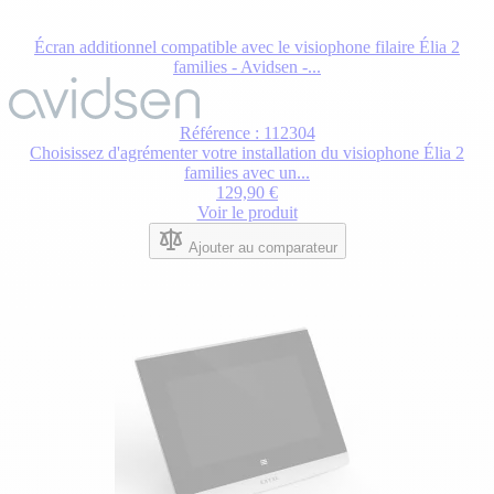
Écran additionnel compatible avec le visiophone filaire Élia 2
families - Avidsen -...
Référence : 112304
Choisissez d'agrémenter votre installation du visiophone Élia 2
families avec un...
129,90 €
Voir le produit
Ajouter au comparateur