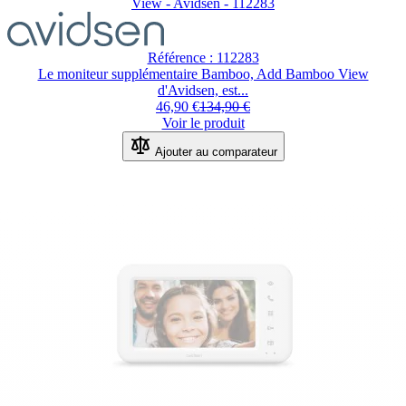
View - Avidsen - 112283
Référence : 112283
Le moniteur supplémentaire Bamboo, Add Bamboo View
d'Avidsen, est...
46,90 €
134,90 €
Voir le produit
Ajouter au comparateur