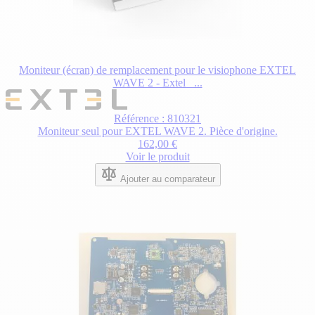
Moniteur (écran) de remplacement pour le visiophone EXTEL
WAVE 2 - Extel _...
Référence : 810321
Moniteur seul pour EXTEL WAVE 2. Pièce d'origine.
162,00 €
Voir le produit
Ajouter au comparateur