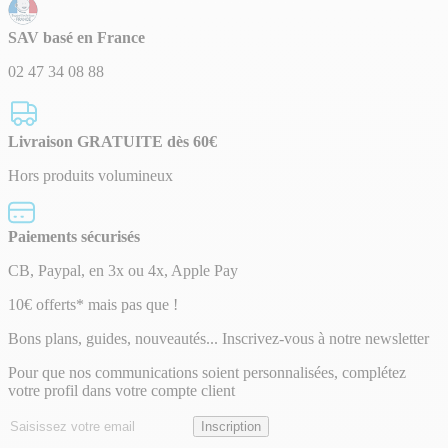
SAV basé en France
02 47 34 08 88
Livraison GRATUITE dès 60€
Hors produits volumineux
Paiements sécurisés
CB, Paypal, en 3x ou 4x, Apple Pay
Lettre
10€ offerts* mais pas que !
d’information
Bons plans, guides, nouveautés... Inscrivez-vous à notre newsletter
Pour que nos communications soient personnalisées, complétez
votre profil dans votre compte client
Adresse
Inscription
email