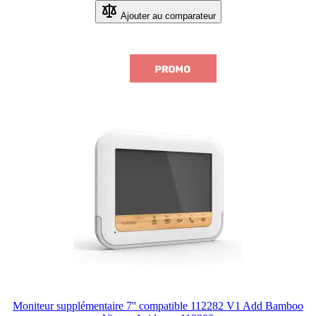
Ajouter au comparateur
Moniteur supplémentaire 7'' compatible 112282 V1 Add Bamboo