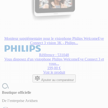
Moniteur supplémentaire pour le visiophone Philips WelcomeEye
Connect 3 vision 3K - Philips...
Référence : 531048
Vous disposez d'un visiophone Philips WelcomeEye Connect 3 et
vous...
199,00 €
Voir le produit
Ajouter au comparateur
Boutique officielle
De l’entreprise Avidsen