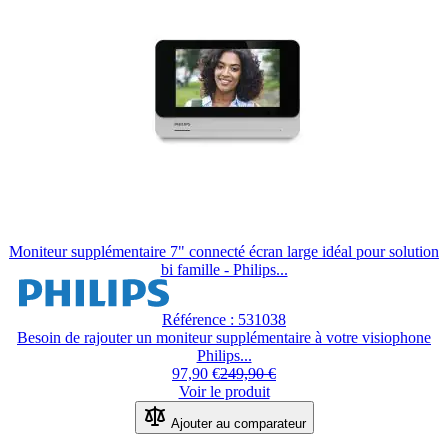
Moniteur supplémentaire 7" connecté écran large idéal pour solution
bi famille - Philips...
Référence : 531038
Besoin de rajouter un moniteur supplémentaire à votre visiophone
Philips...
97,90 €
249,90 €
Voir le produit
Ajouter au comparateur