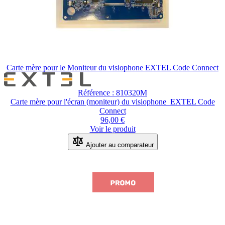
Carte mère pour le Moniteur du visiophone EXTEL Code Connect
Référence : 810320M
Carte mère pour l'écran (moniteur) du visiophone EXTEL Code
Connect
96,00 €
Voir le produit
Ajouter au comparateur