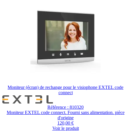
Moniteur (écran) de rechange pour le visiophone EXTEL code
connect
Référence : 810320
Moniteur EXTEL code connect. Fourni sans alimentation. pièce
d'origine
120,00 €
Voir le produit