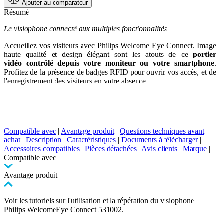
Ajouter au comparateur
Résumé
Le visiophone connecté aux multiples fonctionnalités
Accueillez vos visiteurs avec Philips Welcome Eye Connect. Image
haute qualité et design élégant sont les atouts de ce
portier
vidéo contrôlé depuis votre moniteur ou votre smartphone
.
Profitez de la présence de badges RFID pour ouvrir vos accès, et de
l'enregistrement des visiteurs en votre absence.
Compatible avec
|
Avantage produit
|
Questions techniques avant
achat
|
Description
|
Caractéristiques
|
Documents à télécharger
|
Accessoires compatibles
|
Pièces détachées
|
Avis clients
|
Marque
|
Compatible avec
Avantage produit
Voir les
tutoriels sur l'utilisation et la répération du visiophone
Philips WelcomeEye Connect 531002
.