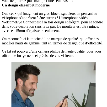
vous ne pourrez plus manquer une seule visite !
Un design élégant et moderne
Que ceux qui imaginent un gros bloc disgracieux en pensant au
visiophone s’apprêtent à être surpris ! L’interphone vidéo
WelcomeEye Connect est à la fois design et élégant, pour se fondre
dans votre décoration sans faux pas. Le moniteur est ultra mince,
avec ses 15mm d’épaisseur seulement.
On reconnaît ici la touche d’une marque de qualité, qui offre des
modèles hauts de gamme, tant en termes de design que d’efficacité.
Ce kit est pourvu d’une
caméra philips
de haute qualité, pour vous
offrir une image nette et précise de vos visiteurs.