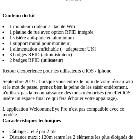
Contenu du kit
1 moniteur couleur 7” tactile Wifi
1 platine de rue avec option RFID intégrée
1 visière anti-pluie en aluminium
1 support mural pour moniteur
1 alimentation enfichable (+ adaptateur UK)
3 badges RFID (administrateur)
2 badges RFID (utilisateur)
Retour d'expérience pour les utilisateurs d'IOS / Iphone
Septembre 2019 : Lorsque vous entrez le nom de votre réseau wifi
et le mot de passe, prenez bien la peine de les saisir entièrement,
n'utilisez pas la reconnaissance des mots mémorisés (en effet IOS
insère un espace final ce qui fera échouer votre appairage).
L'application WelcommeEye Pro n'est pas compatible avec ce
modèle.
Caractéristiques techniques
Câblage : relié par 2 fils
Distance maxi : 120m (entre les 2 éléments les plus éloignés de