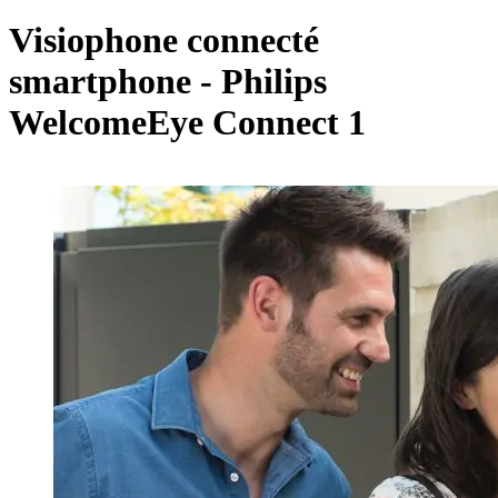
plans
Visiophone connecté
smartphone - Philips
WelcomeEye Connect 1