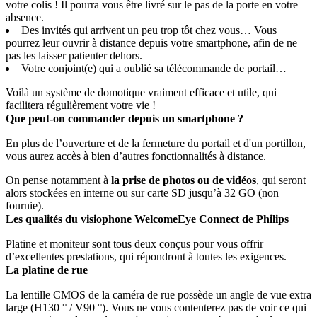
votre colis ! Il pourra vous être livré sur le pas de la porte en votre
absence.
Des invités qui arrivent un peu trop tôt chez vous… Vous
pourrez leur ouvrir à distance depuis votre smartphone, afin de ne
pas les laisser patienter dehors.
Votre conjoint(e) qui a oublié sa télécommande de portail…
Voilà un système de domotique vraiment efficace et utile, qui
facilitera régulièrement votre vie !
Que peut-on commander depuis un smartphone ?
En plus de l’ouverture et de la fermeture du portail et d'un portillon,
vous aurez accès à bien d’autres fonctionnalités à distance.
On pense notamment à
la prise de photos ou de vidéos
, qui seront
alors stockées en interne ou sur carte SD jusqu’à 32 GO (non
fournie).
Les qualités du visiophone WelcomeEye Connect de Philips
Platine et moniteur sont tous deux conçus pour vous offrir
d’excellentes prestations, qui répondront à toutes les exigences.
La platine de rue
La lentille CMOS de la caméra de rue possède un angle de vue extra
large (H130 ° / V90 °). Vous ne vous contenterez pas de voir ce qui