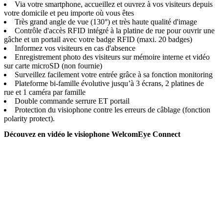
Via votre smartphone, accueillez et ouvrez à vos visiteurs depuis
votre domicile et peu importe où vous êtes
Très grand angle de vue (130°) et très haute qualité d'image
Contrôle d'accès RFID intégré à la platine de rue pour ouvrir une
gâche et un portail avec votre badge RFID (maxi. 20 badges)
Informez vos visiteurs en cas d'absence
Enregistrement photo des visiteurs sur mémoire interne et vidéo
sur carte microSD (non fournie)
Surveillez facilement votre entrée grâce à sa fonction monitoring
Plateforme bi-famille évolutive jusqu’à 3 écrans, 2 platines de
rue et 1 caméra par famille
Double commande serrure ET portail
Protection du visiophone contre les erreurs de câblage (fonction
polarity protect).
Découvez en vidéo le visiophone WelcomEye Connect