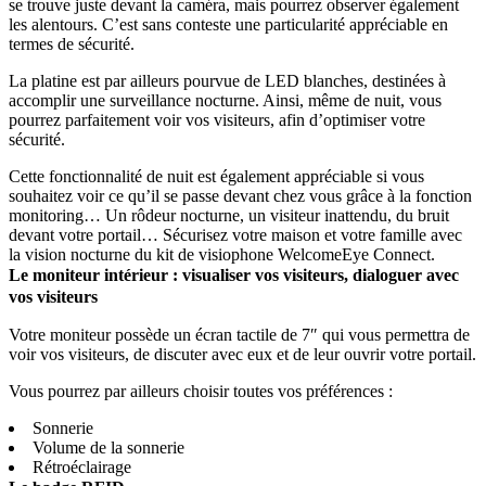
se trouve juste devant la caméra, mais pourrez observer également
les alentours. C’est sans conteste une particularité appréciable en
termes de sécurité.
La platine est par ailleurs pourvue de LED blanches, destinées à
accomplir une surveillance nocturne. Ainsi, même de nuit, vous
pourrez parfaitement voir vos visiteurs, afin d’optimiser votre
sécurité.
Cette fonctionnalité de nuit est également appréciable si vous
souhaitez voir ce qu’il se passe devant chez vous grâce à la fonction
monitoring… Un rôdeur nocturne, un visiteur inattendu, du bruit
devant votre portail… Sécurisez votre maison et votre famille avec
la vision nocturne du kit de visiophone WelcomeEye Connect.
Le moniteur intérieur : visualiser vos visiteurs, dialoguer avec
vos visiteurs
Votre moniteur possède un écran tactile de 7″ qui vous permettra de
voir vos visiteurs, de discuter avec eux et de leur ouvrir votre portail.
Vous pourrez par ailleurs choisir toutes vos préférences :
Sonnerie
Volume de la sonnerie
Rétroéclairage