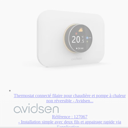
Thermostat connecté filaire pour chaudière et pompe à chaleur
non réversible - Avidsen...
Référence : 127067
- Installation simple avec deux fils et appairage rapide via
l’application...