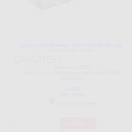
Kit de 4 panneaux solaires, station connectée 480 watts
Avidsen Home - Soria...
Référence : 127137
Sautez le pas de l'alimentation solaire pour faire des
économies...
349,90 €
Voir le produit
Ajouter au comparateur