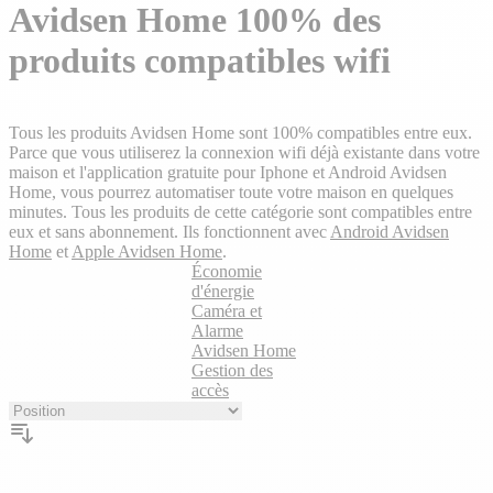
plans
Avidsen Home 100% des
produits compatibles wifi
Tous les produits Avidsen Home sont 100% compatibles entre eux.
Parce que vous utiliserez la connexion wifi déjà existante dans votre
maison et l'application gratuite pour Iphone et Android Avidsen
Home, vous pourrez automatiser toute votre maison en quelques
minutes. Tous les produits de cette catégorie sont compatibles entre
eux et sans abonnement. Ils fonctionnent avec
Android Avidsen
Home
et
Apple Avidsen Home
.
Économie
d'énergie
Caméra et
Alarme
Avidsen Home
Gestion des
accès