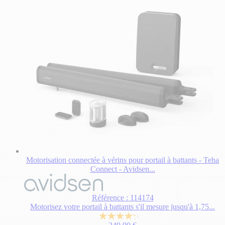
Motorisation connectée à vérins pour portail à battants - Teha
Connect - Avidsen...
Référence : 114174
Motorisez votre portail à battants s'il mesure jusqu'à 1,75...
4.3