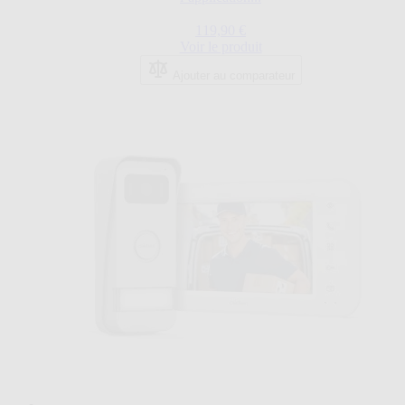
119,90 €
Voir le produit
Ajouter au comparateur