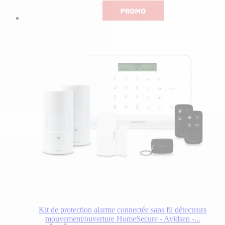
Kit de protection alarme connectée sans fil détecteurs
mouvement/ouverture HomeSecure - Avidsen -...