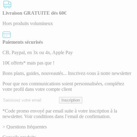
Livraison GRATUITE dès 60€
Hors produits volumineux
Paiements sécurisés
CB, Paypal, en 3x ou 4x, Apple Pay
Lettre
10€ offerts* mais pas que !
d’information
Bons plans, guides, nouveautés... Inscrivez-vous à notre newsletter
Pour que nos communications soient personnalisées, complétez
votre profil dans votre compte client
Adresse
Inscription
email
*Code promo envoyé par email suite à votre inscription à la
newsletter. Voir conditions dans l’email de confirmation.
> Questions fréquentes