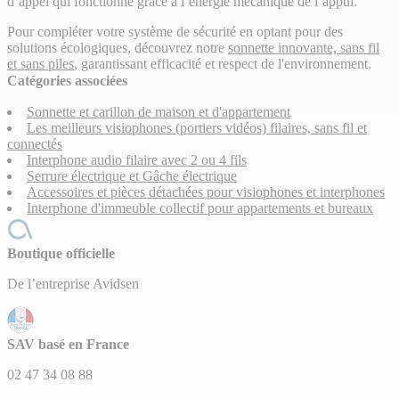
d’appel qui fonctionne grâce à l’énergie mécanique de l’appui.
Pour compléter votre système de sécurité en optant pour des
solutions écologiques, découvrez notre
sonnette innovante, sans fil
et sans piles
, garantissant efficacité et respect de l'environnement.
Catégories associées
Sonnette et carillon de maison et d'appartement
Les meilleurs visiophones (portiers vidéos) filaires, sans fil et
connectés
Interphone audio filaire avec 2 ou 4 fils
Serrure électrique et Gâche électrique
Accessoires et pièces détachées pour visiophones et interphones
Interphone d'immeuble collectif pour appartements et bureaux
Boutique officielle
De l’entreprise Avidsen
SAV basé en France
02 47 34 08 88