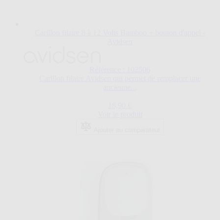
Carillon filaire 8 à 12 Volts Bamboo + bouton d'appel -
Avidsen
Référence : 102506
Carillon filaire Avidsen qui permet de remplacer une
ancienne...
18,90 €
Voir le produit
Ajouter au comparateur