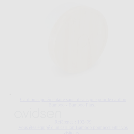
Carillon supplémentaire sans fil sans pile pour le carillon
Bamboo - Bamboo Plus...
Référence : 102499
Vous êtes équipé d'un carillon Bamboo pour accueillir vos
visiteurs...