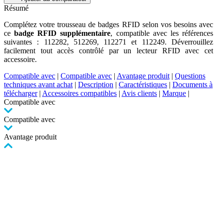
Résumé
Complétez votre trousseau de badges RFID selon vos besoins avec
ce
badge RFID supplémentaire
, compatible avec les références
suivantes : 112282, 512269, 112271 et 112249. Déverrouillez
facilement tout accès contrôlé par un lecteur RFID avec cet
accessoire.
Compatible avec
|
Compatible avec
|
Avantage produit
|
Questions
techniques avant achat
|
Description
|
Caractéristiques
|
Documents à
télécharger
|
Accessoires compatibles
|
Avis clients
|
Marque
|
Compatible avec
Compatible avec
Avantage produit