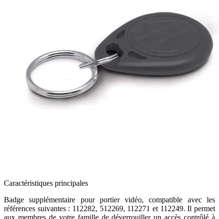
Caractéristiques principales
Badge supplémentaire pour portier vidéo, compatible avec les
références suivantes : 112282, 512269, 112271 et 112249. Il permet
aux membres de votre famille de déverrouiller un accès contrôlé à