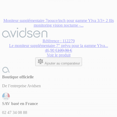
Moniteur supplémentaire 7pouce/inch pour gamme Ylva 3/3+ 2 fils
monitoring vision nocturne -...
Référence : 112279
Le moniteur supplémentaire 7" prévu pour la gamme Ylva...
46,90 €
109,90 €
Voir le produit
Ajouter au comparateur
Boutique officielle
De l’entreprise Avidsen
SAV basé en France
02 47 34 08 88