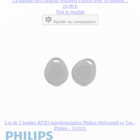
La gamme des carillons Bamboo s'étoffe avec ce modèle...
24,90 €
Voir le produit
Ajouter au comparateur
Lot de 2 badges RFID supplémentaires Philips WelcomeEye Tag -
Philips - 531011