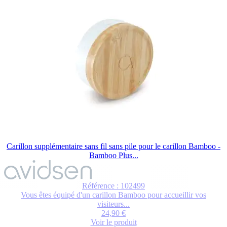
Carillon supplémentaire sans fil sans pile pour le carillon Bamboo -
Bamboo Plus...
Référence : 102499
Vous êtes équipé d'un carillon Bamboo pour accueillir vos
visiteurs...
24,90 €
Voir le produit