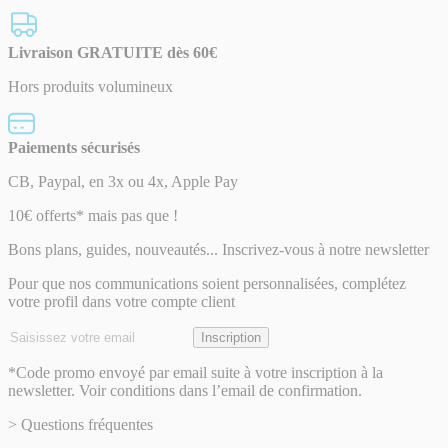
Livraison GRATUITE dès 60€
Hors produits volumineux
Paiements sécurisés
CB, Paypal, en 3x ou 4x, Apple Pay
Lettre
10€ offerts* mais pas que !
d’information
Bons plans, guides, nouveautés... Inscrivez-vous à notre newsletter
Pour que nos communications soient personnalisées, complétez
votre profil dans votre compte client
Adresse
Inscription
email
*Code promo envoyé par email suite à votre inscription à la
newsletter. Voir conditions dans l’email de confirmation.
> Questions fréquentes