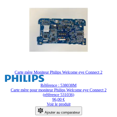
Carte mère Moniteur Philips Welcome eye Connect 2
Référence : 538038M
Carte mère pour moniteur Philips Welcome eye Connect 2
(référence 531036)
96,00 €
Voir le produit
Ajouter au comparateur