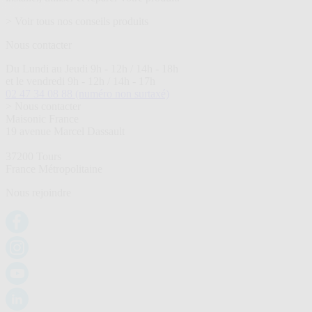
> Voir tous nos conseils produits
Nous contacter
Du Lundi au Jeudi 9h - 12h / 14h - 18h
et le vendredi 9h - 12h / 14h - 17h
02 47 34 08 88
(numéro non surtaxé)
> Nous contacter
Maisonic France
19 avenue Marcel Dassault
37200 Tours
France Métropolitaine
Nous rejoindre