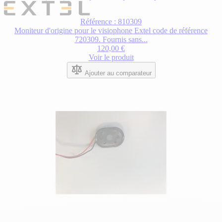
Référence : 810309
Moniteur d'origine pour le visiophone Extel code de référence
720309. Fournis sans...
120,00 €
Voir le produit
Ajouter au comparateur