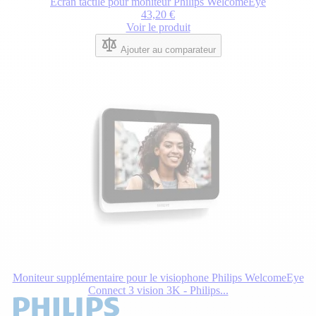
Écran tactile pour moniteur Philips WelcomeEye
43,20 €
Voir le produit
Ajouter au comparateur
Moniteur supplémentaire pour le visiophone Philips WelcomeEye
Connect 3 vision 3K - Philips...