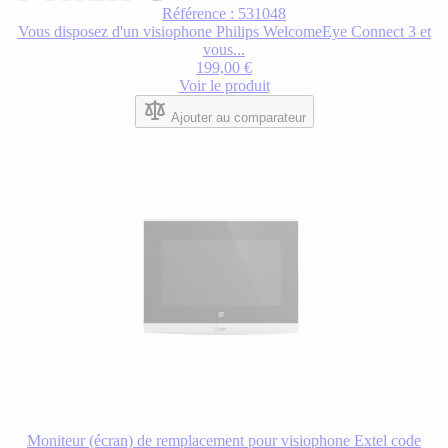
Référence : 531048
Vous disposez d'un visiophone Philips WelcomeEye Connect 3 et
vous...
199,00 €
Voir le produit
Ajouter au comparateur
Moniteur (écran) de remplacement pour visiophone Extel code