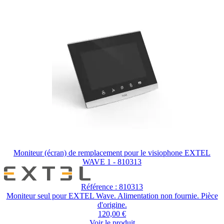
Moniteur (écran) de remplacement pour le visiophone EXTEL
WAVE 1 - 810313
Référence : 810313
Moniteur seul pour EXTEL Wave. Alimentation non fournie. Pièce
d'origine.
120,00 €
Voir le produit