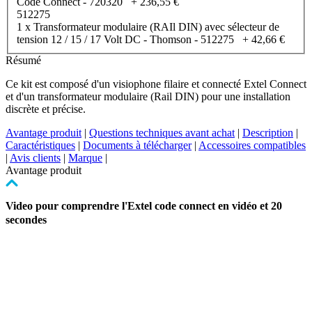
Code Connect - 720320
+
236,55 €
512275
1 x Transformateur modulaire (RAIl DIN) avec sélecteur de
tension 12 / 15 / 17 Volt DC - Thomson - 512275
+
42,66 €
Résumé
Ce kit est composé d'un visiophone filaire et connecté Extel Connect
et d'un transformateur modulaire (Rail DIN) pour une installation
discrète et précise.
Avantage produit
|
Questions techniques avant achat
|
Description
|
Caractéristiques
|
Documents à télécharger
|
Accessoires compatibles
|
Avis clients
|
Marque
|
Avantage produit
Video pour comprendre l'Extel code connect en vidéo et 20
secondes