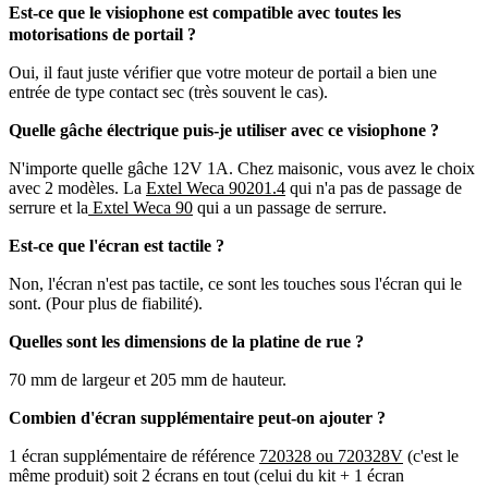
Est-ce que le visiophone est compatible avec toutes les
motorisations de portail ?
Oui, il faut juste vérifier que votre moteur de portail a bien une
entrée de type contact sec (très souvent le cas).
Quelle gâche électrique puis-je utiliser avec ce visiophone ?
N'importe quelle gâche 12V 1A. Chez maisonic, vous avez le choix
avec 2 modèles. La
Extel Weca 90201.4
qui n'a pas de passage de
serrure et la
Extel Weca 90
qui a un passage de serrure.
Est-ce que l'écran est tactile ?
Non, l'écran n'est pas tactile, ce sont les touches sous l'écran qui le
sont. (Pour plus de fiabilité).
Quelles sont les dimensions de la platine de rue ?
70 mm de largeur et 205 mm de hauteur.
Combien d'écran supplémentaire peut-on ajouter ?
1 écran supplémentaire de référence
720328 ou 720328V
(c'est le
même produit) soit 2 écrans en tout (celui du kit + 1 écran