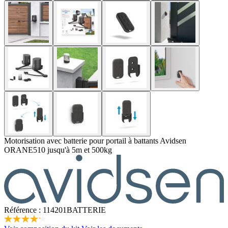
Motorisation avec batterie pour portail à battants Avidsen
ORANE510 jusqu'à 5m et 500kg
Référence : 114201BATTERIE
4.2