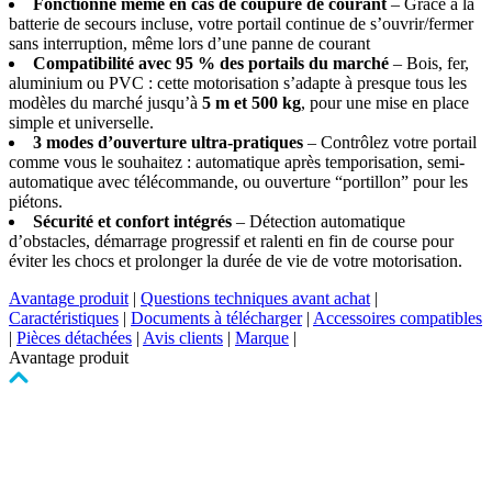
Fonctionne même en cas de coupure de courant
– Grâce à la
batterie de secours incluse, votre portail continue de s’ouvrir/fermer
sans interruption, même lors d’une panne de courant
Compatibilité avec 95 % des portails du marché
– Bois, fer,
aluminium ou PVC : cette motorisation s’adapte à presque tous les
modèles du marché jusqu’à
5 m et 500 kg
, pour une mise en place
simple et universelle.
3 modes d’ouverture ultra-pratiques
– Contrôlez votre portail
comme vous le souhaitez : automatique après temporisation, semi-
automatique avec télécommande, ou ouverture “portillon” pour les
piétons.
Sécurité et confort intégrés
– Détection automatique
d’obstacles, démarrage progressif et ralenti en fin de course pour
éviter les chocs et prolonger la durée de vie de votre motorisation.
Avantage produit
|
Questions techniques avant achat
|
Caractéristiques
|
Documents à télécharger
|
Accessoires compatibles
|
Pièces détachées
|
Avis clients
|
Marque
|
Avantage produit