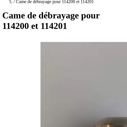
plans
/
Came de débrayage pour 114200 et 114201
Came de débrayage pour
114200 et 114201