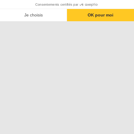
Consentements certifiés par
Je choisis
OK pour moi