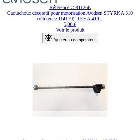
Référence : 581126E
Caoutchouc décoratif pour motorisation Avidsen STYRKA 310
(référence 114170), TEHA 410...
5,00 €
Voir le produit
Ajouter au comparateur