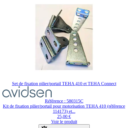
Set de fixation pilier/portail TEHA 410 et TEHA Connect
Référence : 580315C
Kit de fixation pilier/portail pour motorisation TEHA 410 (référence
114173) et...
25,00 €
Voir le produit