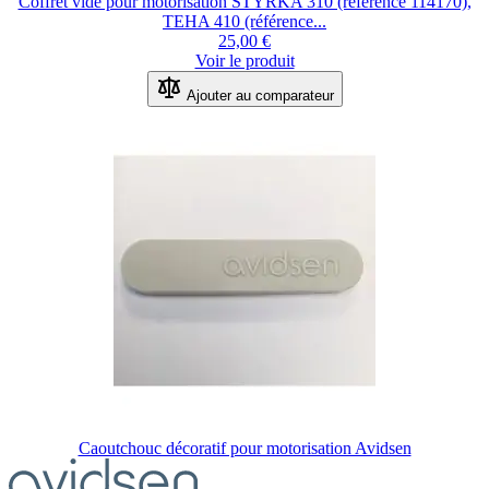
Coffret vide pour motorisation STYRKA 310 (référence 114170),
TEHA 410 (référence...
25,00 €
Voir le produit
Ajouter au comparateur
Caoutchouc décoratif pour motorisation Avidsen