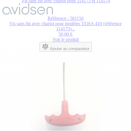
Vis sans fin avec chariot pour 114173 et 114174
Référence : 581156
Vis sans fin avec chariot pour modèles TEHA 410 (référence
114173)...
50,00 €
Voir le produit
Ajouter au comparateur