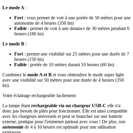
Le mode A
:
Fort
: vous permet de voir à une portée de 50 mètres pour une
autonomie de 4 heures (350 lm)
Faible
: permet de voir à une distance de 30 mètres pendant 6
heures (180 lm)
Le mode B
:
Fort
: permet une visibilité sur 25 mètres pour une durée de 7
heures (150 lm)
Faible
: portée de 10 mètres durant 10 heures (60 lm)
Combinez le
mode A et B
et vous obtiendrez le mode super light
avec une visibilité sur 50 mètres pour une durée de 4 heures (350
lm).
Votre éclairage rechargeable facilement
La lampe étant
rechargeable via un chargeur USB-C
elle n'a
donc pas besoin de piles pour fonctionner. Elle est ainsi compatible
avec les chargeurs universels et peut se brancher sur une batterie
externe, pratique pour l'emmener partout avec vous ! De plus, son
autonomie
de 4 à 10 heures est optimale pour une utilisation
extérieure.