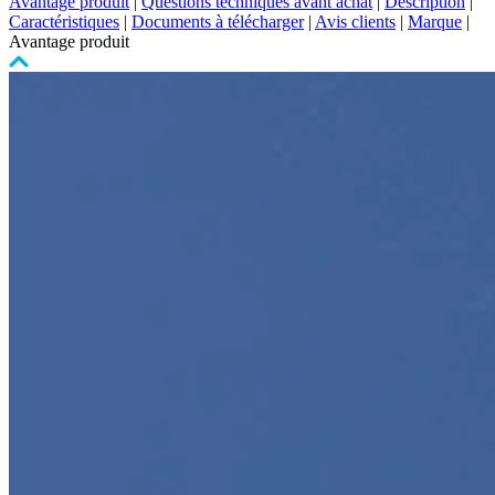
Avantage produit
|
Questions techniques avant achat
|
Description
|
Caractéristiques
|
Documents à télécharger
|
Avis clients
|
Marque
|
Avantage produit