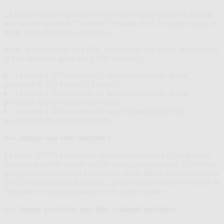
La lampe frontale sur bandeau offre aussi quatre modes de lumière,
tous sur une portée de 75 mètres : le mode élevé, le mode moyen, le
mode faible et le mode clignotant.
Enfin, le bonnet doté de LEDs, qui propose une portée de 10 mètres
et trois intensités grâce aux LEDs blanches :
Le mode à 100% qui offre 5 heures d'autonomie et une
puissance de 150 lumens (15 watts) ;
Le mode à 75% qui offre 10 heures d'autonomie et une
puissance de 100 lumens (10 watts) ;
Le mode à 50% qui offre 15 heures d'autonomie et une
puissance de 80 lumens (8 watts).
Vos lampes sont-elles étanches ?
La lampe NEBO est entourée d'aluminium anodisé (c'est la même
structure que celle utilisée dans le secteur aéronautique). Elle est en
plus parée pour résister à l'eau et aux chocs. Même solidité constatée
avec la lampe frontale Easymate, qui est certifiée IP55, soit Indice de
Protection 5 contre la poussière et 5 contre la pluie.
Ces lampes portatives sont-elles vraiment pratiques ?