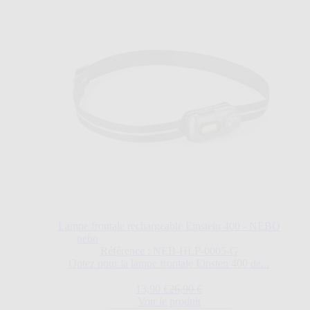
Lampe frontale rechargeable Einstein 400 - NEBO
nebo
Référence : NEB-HLP-0005-G
Optez pour la lampe frontale Einsten 400 de...
Prix Spécial
Prix normal
13,90 €
26,90 €
Voir le produit