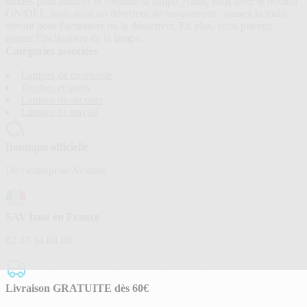
modes pour allumer et éteindre la lampe. Ainsi, vous avez le bouton
ON/OFF, mais aussi un détecteur de mouvement : passez la main
devant pour l'actionner ou la désactiver. En plus, vous pouvez
ajuster l'inclinaison de la lampe.
Catégories associées
Lampes de courtoisie
Torches et spots
Lampes de secours
Lampes de travail
Boutique officielle
De l’entreprise Avidsen
SAV basé en France
02 47 34 08 88
Livraison GRATUITE dès 60€