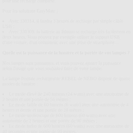
pour une recharge complète.
Pour les solutions EasyMate :
Avec 330314, il faudra 3 heures de recharge par simple câble
USB ;
Avec 330309, la batterie au lithium se recharge très facilement en
deux heures. Vous pouvez par exemple utiliser le support USB
d'une voiture, d'un ordinateur, avec une prise de smartphone...
Quelle est la puissance de la lumière et la portée de vos lampes ?
Nos lampes sont puissantes, et vous pouvez ajuster la puissance
selon l'usage que vous souhaitez faire de votre lampe.
La lampe frontale rechargeable REBEL de NEBO dispose de quatre
modes de lumière :
Le mode élevé de 240 lumens (24 watts) avec une autonomie de
2 heures et une portée de 56 mètres ;
Le mode faible de 60 lumens (6 watts) avec une autonomie de 4
heures et demie et une portée de 28 mètres ;
Le mode stroboscope de 600 lumens (60 watts) avec une
autonomie de 2 heures et une portée de 90 mètres ;
Le mode turbo de 600 lumens (60 watts) avec une autonomie de
40 secondes et une portée de 90 mètres.