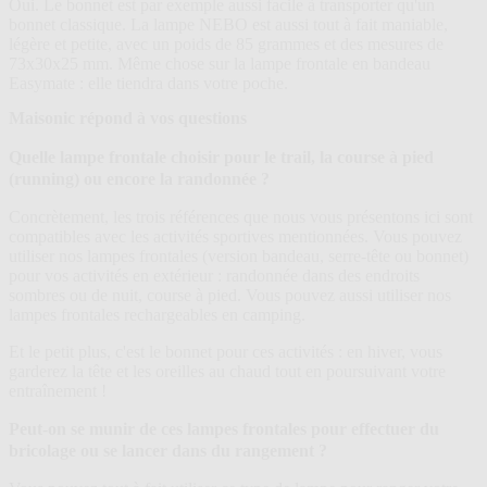
Oui. Le bonnet est par exemple aussi facile à transporter qu'un
bonnet classique. La lampe NEBO est aussi tout à fait maniable,
légère et petite, avec un poids de 85 grammes et des mesures de
73x30x25 mm. Même chose sur la lampe frontale en bandeau
Easymate : elle tiendra dans votre poche.
Maisonic répond à vos questions
Quelle lampe frontale choisir pour le trail, la course à pied
(running) ou encore la randonnée ?
Concrètement, les trois références que nous vous présentons ici sont
compatibles avec les activités sportives mentionnées. Vous pouvez
utiliser nos lampes frontales (version bandeau, serre-tête ou bonnet)
pour vos activités en extérieur : randonnée dans des endroits
sombres ou de nuit, course à pied. Vous pouvez aussi utiliser nos
lampes frontales rechargeables en camping.
Et le petit plus, c'est le bonnet pour ces activités : en hiver, vous
garderez la tête et les oreilles au chaud tout en poursuivant votre
entraînement !
Peut-on se munir de ces lampes frontales pour effectuer du
bricolage ou se lancer dans du rangement ?