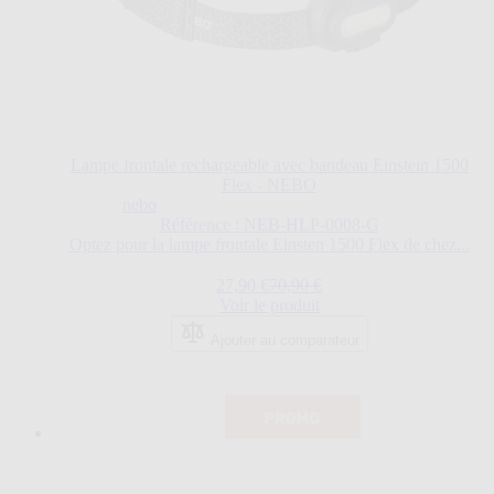
Lampe frontale rechargeable avec bandeau Einstein 1500
Flex - NEBO
nebo
Référence : NEB-HLP-0008-G
Optez pour la lampe frontale Einsten 1500 Flex de chez...
Prix Spécial
Prix normal
27,90 €
70,90 €
Voir le produit
Ajouter au comparateur