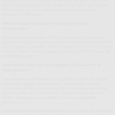
Vous pouvez tout à fait utiliser ce type de lampe pour ranger votre
grenier, bricoler dans un recoin sombre, vous repérer dans le noir.
Dans tous les cas, vous garderez les mains libres pour vous
consacrer à votre travail.
Peut-on équiper un enfant de ces lampes frontales
rechargeables ?
Tandis que le bonnet risque d'être un peu grand, les deux autres
types de lampe que nous vous proposons sont munies d'un serre-tête
ou d'un bandeau ajustables. Vous les réglez à la taille de votre enfant
et le tour est joué. Les deux lampes sont en plus élaborées pour être
confortables à porter.
Quels sont les petits plus de ces lampes LED portatives et
rechargeables ?
Nos lampes sont parfois dotées du "petit truc en plus" qui en font
une solution aboutie de bout en bout. Ainsi, la lampe frontale
rechargeable REBEL dispose d'un clip en acier amovible et rotatif
qui vous permet de l'accrocher et de l'orienter comme bon vous
semble. Vous pourrez aussi profiter d'une base magnétique
puissante.
Quant à la lampe frontale EasyMate sur son bandeau, elle offre deux