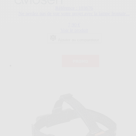
Référence : 103676
Ne perdez pas de vue votre projet avec la lampe frontale...
7,90 €
Voir le produit
Ajouter au comparateur