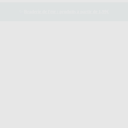
✨
Braderie de l'été : produits à partir de 1,99€