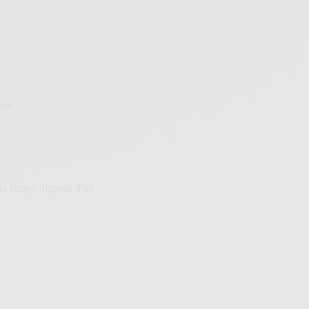
mpe :
la lampe dispose d'un