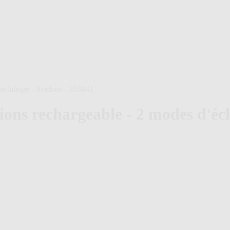
éclairage - Avidsen - 103641
ns rechargeable - 2 modes d'écl