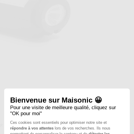
Bienvenue sur Maisonic 😀
Pour une visite de meilleure qualité, cliquez sur
"OK pour moi"
Ces cookies sont essentiels pour optimiser notre site et
ge - Avidsen - 103641
répondre à vos attentes
lors de vos recherches. Ils nous
permettent de personnaliser le contenu et de
détecter les