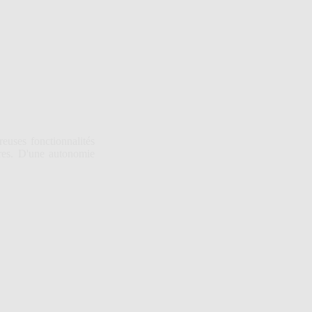
uses fonctionnalités
tres. D'une autonomie