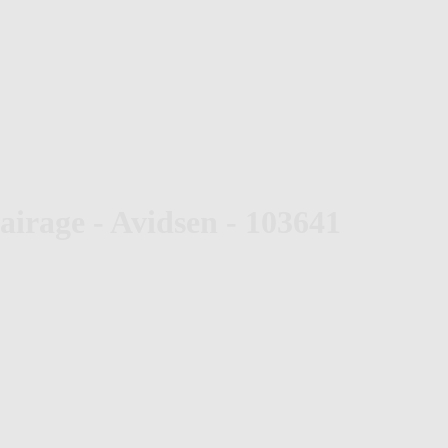
airage - Avidsen - 103641