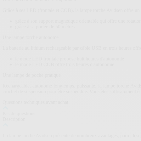
Grâce à ses LED (frontale et COB), la lampe torche Avidsen offre un é
grâce à son support magnétique orientable qui offre une rotatio
grâce à sa portée de 50 mètres
Une lampe torche autonome
La batterie au lithium rechargeable par câble USB en trois heures offr
le mode LED frontale propose huit heures d'autonomie
le mode LED COB offre trois heures d'autonomie
Une lampe de poche pratique
Rechargeable, autonome longtemps, puissante, la lampe torche Avidse
crochet de suspension pour être suspendue. Vous êtes suffisamment écl
Questions techniques avant achat
Pas de questions
Description
La lampe torche Avidsen présente de nombreux avantages, parmi lesq