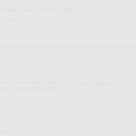
clairage puissant. Ce dernier se déploie :
n à 180°
e une autonomie importante, quel que soit le mode d'utilisation de la la
n a tout pour plaire. En plus de son support magnétique orientable, 
airé en gardant les mains libres.
uels :