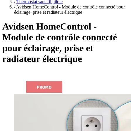
plans
/
Thermostat sans fil pilote
/
Avidsen HomeControl - Module de contrôle connecté pour
éclairage, prise et radiateur électrique
Avidsen HomeControl -
Module de contrôle connecté
pour éclairage, prise et
radiateur électrique