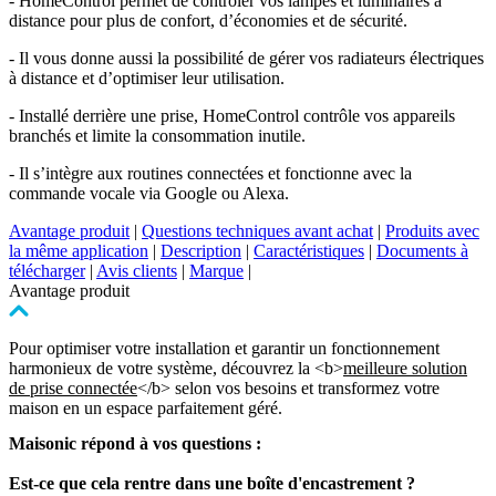
- HomeControl permet de contrôler vos lampes et luminaires à
distance pour plus de confort, d’économies et de sécurité.
- Il vous donne aussi la possibilité de gérer vos radiateurs électriques
à distance et d’optimiser leur utilisation.
- Installé derrière une prise, HomeControl contrôle vos appareils
branchés et limite la consommation inutile.
- Il s’intègre aux routines connectées et fonctionne avec la
commande vocale via Google ou Alexa.
Avantage produit
|
Questions techniques avant achat
|
Produits avec
la même application
|
Description
|
Caractéristiques
|
Documents à
télécharger
|
Avis clients
|
Marque
|
Avantage produit
Pour optimiser votre installation et garantir un fonctionnement
harmonieux de votre système, découvrez la <b>
meilleure solution
de prise connectée
</b> selon vos besoins et transformez votre
maison en un espace parfaitement géré.
Maisonic répond à vos questions :
Est-ce que cela rentre dans une boîte d'encastrement ?