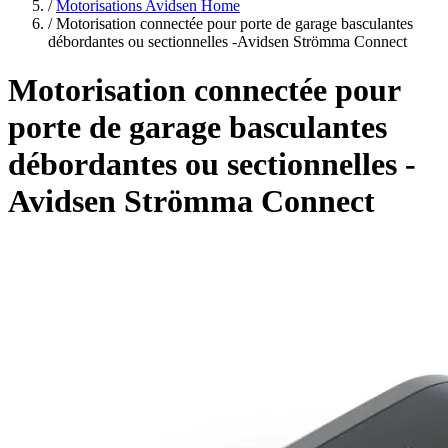
plans
/
Motorisations Avidsen Home
/
Motorisation connectée pour porte de garage basculantes
débordantes ou sectionnelles -Avidsen Strömma Connect
Motorisation connectée pour
porte de garage basculantes
débordantes ou sectionnelles -
Avidsen Strömma Connect