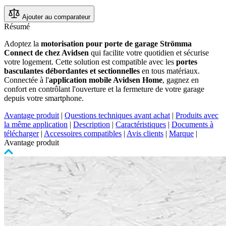
Ajouter au comparateur
Résumé
Adoptez la
motorisation pour porte de garage Strömma
Connect de chez Avidsen
qui facilite votre quotidien et sécurise
votre logement. Cette solution est compatible avec les
portes
basculantes débordantes et sectionnelles
en tous matériaux.
Connectée à l'
application mobile Avidsen Home
, gagnez en
confort en contrôlant l'ouverture et la fermeture de votre garage
depuis votre smartphone.
Avantage produit
|
Questions techniques avant achat
|
Produits avec
la même application
|
Description
|
Caractéristiques
|
Documents à
télécharger
|
Accessoires compatibles
|
Avis clients
|
Marque
|
Avantage produit