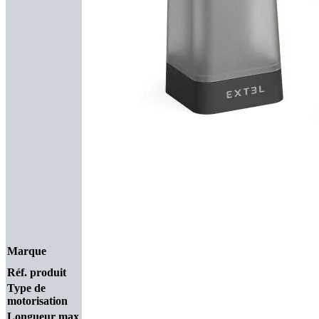
Marque
Réf. produit
Type de
motorisation
Longueur max