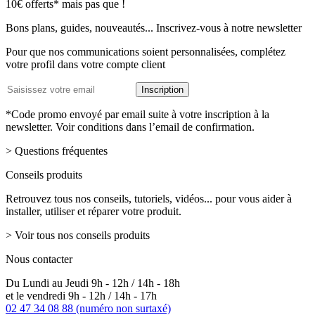
Lettre
10€ offerts* mais pas que !
d’information
Bons plans, guides, nouveautés... Inscrivez-vous à notre newsletter
Pour que nos communications soient personnalisées, complétez
votre profil dans votre compte client
Adresse
Inscription
email
*Code promo envoyé par email suite à votre inscription à la
newsletter. Voir conditions dans l’email de confirmation.
> Questions fréquentes
Conseils produits
Retrouvez tous nos conseils, tutoriels, vidéos... pour vous aider à
installer, utiliser et réparer votre produit.
> Voir tous nos conseils produits
Nous contacter
Du Lundi au Jeudi 9h - 12h / 14h - 18h
et le vendredi 9h - 12h / 14h - 17h
02 47 34 08 88
(numéro non surtaxé)