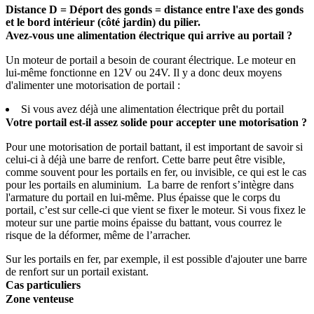
Distance D = Déport des gonds = distance entre l'axe des gonds
et le bord intérieur (côté jardin) du pilier.
Avez-vous une alimentation électrique qui arrive au portail ?
Un moteur de portail a besoin de courant électrique. Le moteur en
lui-même fonctionne en 12V ou 24V. Il y a donc deux moyens
d'alimenter une motorisation de portail :
Si vous avez déjà une alimentation électrique prêt du portail
Votre portail est-il assez solide pour accepter une motorisation ?
Pour une motorisation de portail battant, il est important de savoir si
celui-ci à déjà une barre de renfort. Cette barre peut être visible,
comme souvent pour les portails en fer, ou invisible, ce qui est le cas
pour les portails en aluminium. La barre de renfort s’intègre dans
l'armature du portail en lui-même. Plus épaisse que le corps du
portail, c’est sur celle-ci que vient se fixer le moteur. Si vous fixez le
moteur sur une partie moins épaisse du battant, vous courrez le
risque de la déformer, même de l’arracher.
Sur les portails en fer, par exemple, il est possible d'ajouter une barre
de renfort sur un portail existant.
Cas particuliers
Zone venteuse