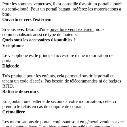
Pour les sommes venteuses, il est conseillé d'avoir un portail ajouré
ou semi-ajouté. Pour un portail battant, préférez les motorisations à
bras.
Ouverture vers l'extérieur
Si vous avez besoin d'une
ouverture vers l'extérieur
, nous
commercialisons aussi ce type de moteurs.
Quels sont les accessoires disponibles ?
Visiophone
Le visiophone est le principal accessoire d'une motorisation de
portail.
Digicode
Très pratique pour les enfants, cela permet d'ouvrir le portail en
tapant un code d'accès. Pas besoin de télécommandes ni de badges
RFID.
Batterie de secours
En ajoutant une batterie de secours à votre motorisation, celle-ci
prendra le relais en cas de coupure de courant.
Crémaillère
Les motorisations de portail coulissant sont en général vendues avec
4 m de crémaillères. Il est bien entendu possible d'augmenter la