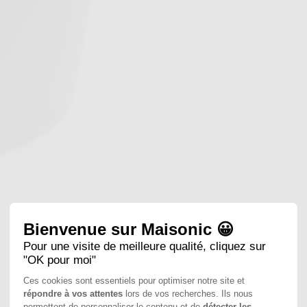
Bienvenue sur Maisonic 😀
Pour une visite de meilleure qualité, cliquez sur
"OK pour moi"
Ces cookies sont essentiels pour optimiser notre site et
répondre à vos attentes
lors de vos recherches. Ils nous
permettent de personnaliser le contenu et de
détecter les