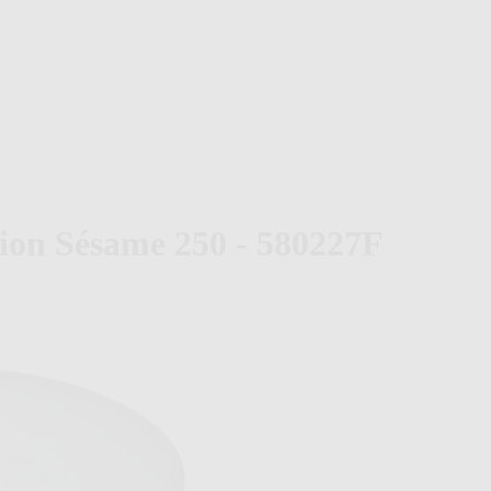
tion Sésame 250 - 580227F