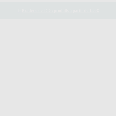
✨
Braderie de l'été : produits à partir de 1,99€