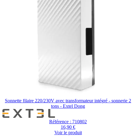
Sonnette filaire 220/230V avec transformateur intégré - sonnerie 2
tons - Extel Dong
Référence : 710802
16,90 €
Voir le produit