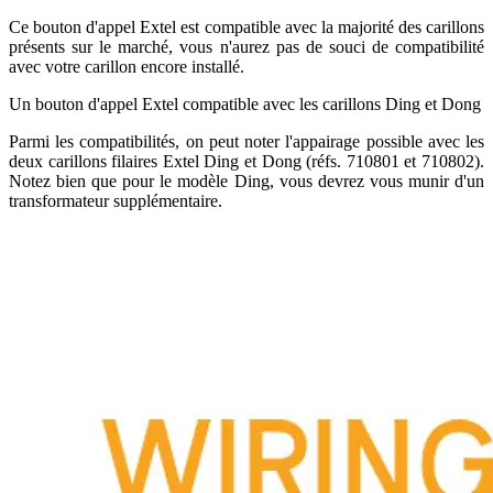
Ce bouton d'appel Extel est compatible avec la majorité des carillons
présents sur le marché, vous n'aurez pas de souci de compatibilité
avec votre carillon encore installé.
Un bouton d'appel Extel compatible avec les carillons Ding et Dong
Parmi les compatibilités, on peut noter l'appairage possible avec les
deux carillons filaires Extel Ding et Dong (réfs. 710801 et 710802).
Notez bien que pour le modèle Ding, vous devrez vous munir d'un
transformateur supplémentaire.