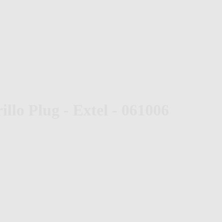
rillo Plug - Extel - 061006