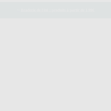
✨
Braderie de l'été : produits à partir de 1,99€