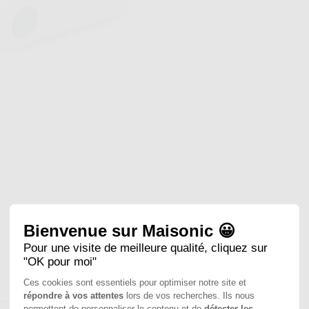
Bienvenue sur Maisonic 😀
Pour une visite de meilleure qualité, cliquez sur
"OK pour moi"
Ces cookies sont essentiels pour optimiser notre site et
répondre à vos attentes
lors de vos recherches. Ils nous
permettent de personnaliser le contenu et de
détecter les