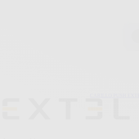
carrousel
CARILLO PUSH EXTEL -