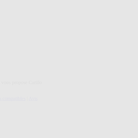
e vous propose Carillo
s compatibles
|
Avis