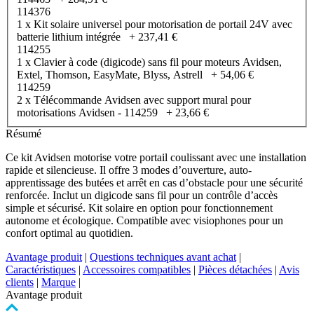
114376
1 x Kit solaire universel pour motorisation de portail 24V avec
batterie lithium intégrée
+
237,41 €
114255
1 x Clavier à code (digicode) sans fil pour moteurs Avidsen,
Extel, Thomson, EasyMate, Blyss, Astrell
+
54,06 €
114259
2 x Télécommande Avidsen avec support mural pour
motorisations Avidsen - 114259
+
23,66 €
Résumé
Ce kit Avidsen motorise votre portail coulissant avec une installation
rapide et silencieuse. Il offre 3 modes d’ouverture, auto-
apprentissage des butées et arrêt en cas d’obstacle pour une sécurité
renforcée. Inclut un digicode sans fil pour un contrôle d’accès
simple et sécurisé. Kit solaire en option pour fonctionnement
autonome et écologique. Compatible avec visiophones pour un
confort optimal au quotidien.
Avantage produit
|
Questions techniques avant achat
|
Caractéristiques
|
Accessoires compatibles
|
Pièces détachées
|
Avis
clients
|
Marque
|
Avantage produit