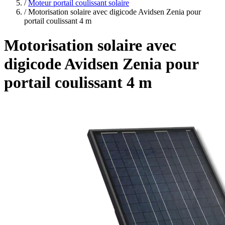
plans
/
Moteur portail coulissant solaire
/
Motorisation solaire avec digicode Avidsen Zenia pour
portail coulissant 4 m
Motorisation solaire avec
digicode Avidsen Zenia pour
portail coulissant 4 m