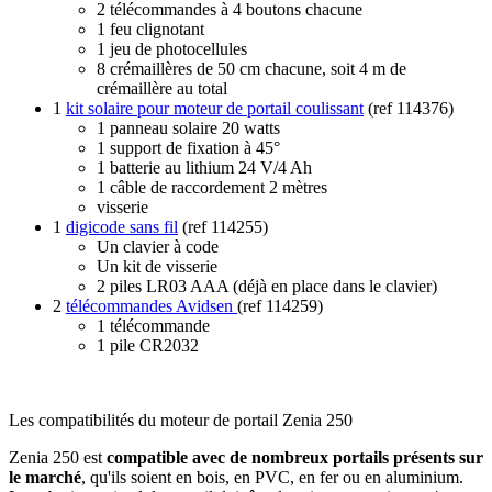
2 télécommandes à 4 boutons chacune
1 feu clignotant
1 jeu de photocellules
8 crémaillères de 50 cm chacune, soit 4 m de
crémaillère au total
1
kit solaire pour moteur de portail coulissant
(ref 114376)
1 panneau solaire 20 watts
1 support de fixation à 45°
1 batterie au lithium 24 V/4 Ah
1 câble de raccordement 2 mètres
visserie
1
digicode sans fil
(ref 114255)
Un clavier à code
Un kit de visserie
2 piles LR03 AAA (déjà en place dans le clavier)
2
télécommandes Avidsen
(ref 114259)
1 télécommande
1 pile CR2032
Les compatibilités du moteur de portail Zenia 250
Zenia 250 est
compatible avec de nombreux portails présents sur
le marché
, qu'ils soient en bois, en PVC, en fer ou en aluminium.