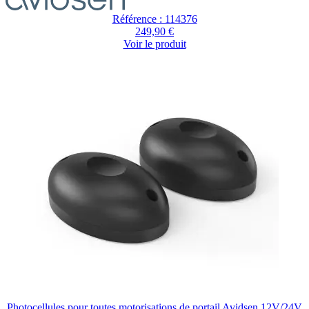
Référence : 114376
249,90 €
Voir le produit
Photocellules pour toutes motorisations de portail Avidsen 12V/24V