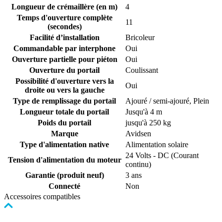
Longueur de crémaillère (en m)
4
Temps d'ouverture complète
11
(secondes)
Facilité d’installation
Bricoleur
Commandable par interphone
Oui
Ouverture partielle pour piéton
Oui
Ouverture du portail
Coulissant
Possibilité d'ouverture vers la
Oui
droite ou vers la gauche
Type de remplissage du portail
Ajouré / semi-ajouré, Plein
Longueur totale du portail
Jusqu'à 4 m
Poids du portail
jusqu'à 250 kg
Marque
Avidsen
Type d'alimentation native
Alimentation solaire
24 Volts - DC (Courant
Tension d'alimentation du moteur
continu)
Garantie (produit neuf)
3 ans
Connecté
Non
Accessoires compatibles
Cliquer