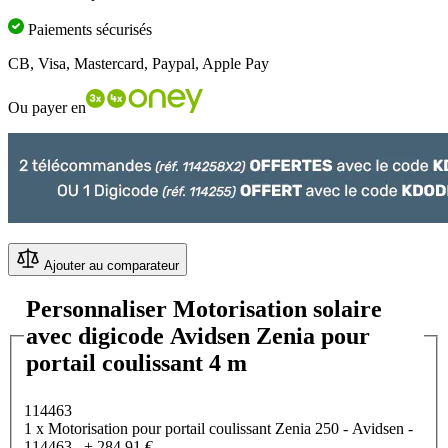
Paiements sécurisés
CB, Visa, Mastercard, Paypal, Apple Pay
Ou payer en
Ajouter au comparateur
Personnaliser Motorisation solaire
avec digicode Avidsen Zenia pour
portail coulissant 4 m
114463
1 x Motorisation pour portail coulissant Zenia 250 - Avidsen -
114463
+
284,91 €