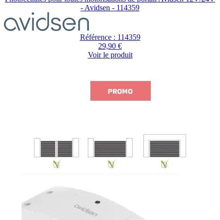
- Avidsen - 114359
Référence : 114359
29,90 €
Voir le produit