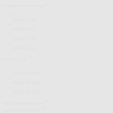
Longueur totale du portail
articles
Jusqu'à 4 m
(2)
article
Jusqu'à 6 m
(1)
article
Jusqu'à 7 m
(1)
articles
Jusqu'à 8 m
(6)
Poids du portail
articles
jusqu'à 250 kg
(2)
articles
Jusqu'à 400 kg
(4)
articles
Jusqu'à 500 kg
(2)
Type d'alimentation native
Application smartphone