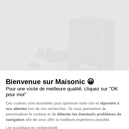
19
avis
Bienvenue sur Maisonic 😀
Pour une visite de meilleure qualité, cliquez sur "OK
pour moi"
Ces cookies sont essentiels pour optimiser notre site et
répondre à
vos attentes
lors de vos recherches. Ils nous permettent de
Motorisation connectée pour portail coulissant - Orea Connect
- Avidsen - 114465
personnaliser le contenu et de
détecter les éventuels problèmes de
navigation
afin de vous offrir la meilleure expérience possible.
Lire la politique de confidentialité