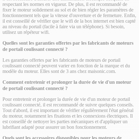
respectant les normes en vigueur. De plus, il est recommandé de
fixer le moteur solidement au sol et de bien régler les paramètres de
fonctionnement tels que la vitesse d'ouverture et de fermeture. Enfin,
il est conseillé de vérifier que le wifi de la box internet est bien capté
au niveau du portail (facile à faire via un téléphone). Si besoin,
utilisez un répéteur wifi.
Quelles sont les garanties offertes par les fabricants de moteurs
de portail coulissant connecté ?
Les garanties offertes par les fabricants de moteurs de portail
coulissant connecté peuvent varier en fonction de la marque et du
modèle du moteur. Elles sont de 3 ans chez maisonic.com.
Comment entretenir et prolonger la durée de vie d'un moteur
de portail coulissant connecté ?
Pour entretenir et prolonger la durée de vie d'un moteur de portail
coulissant connecté, il est recommandé de suivre quelques conseils.
Tout d'abord, il est important de vérifier régulièrement l'état général
du moteur, notamment les fixations et les connexions électriques. Il
est conseillé de nettoyer les parties mécaniques et d'appliquer un
lubrifiant adapté pour assurer un bon fonctionnement.
Quels sont les accessoires disponibles pour les moteurs de