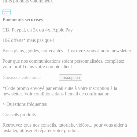
Hors produits volumineux
Paiements sécurisés
CB, Paypal, en 3x ou 4x, Apple Pay
Lettre
10€ offerts* mais pas que !
d’information
Bons plans, guides, nouveautés... Inscrivez-vous à notre newsletter
Pour que nos communications soient personnalisées, complétez
votre profil dans votre compte client
Adresse
Inscription
email
*Code promo envoyé par email suite à votre inscription à la
newsletter. Voir conditions dans l’email de confirmation.
> Questions fréquentes
Conseils produits
Retrouvez tous nos conseils, tutoriels, vidéos... pour vous aider à
installer, utiliser et réparer votre produit.