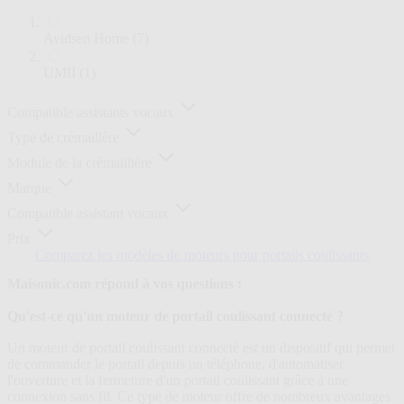
articles
Avidsen Home
(7)
article
UMII
(1)
Compatible assistants vocaux
Type de crémaillère
Module de la crémaillière
Marque
Compatible assistant vocaux
Prix
Comparez les modèles de moteurs pour portails coulissants
Maisonic.com répond à vos questions :
Qu'est-ce qu'un moteur de portail coulissant connecté ?
Un moteur de portail coulissant connecté est un dispositif qui permet
de commander le portail depuis un téléphone, d'automatiser
l'ouverture et la fermeture d'un portail coulissant grâce à une
connexion sans fil. Ce type de moteur offre de nombreux avantages