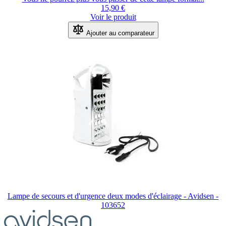
15,90 €
Voir le produit
Ajouter au comparateur
Lampe de secours et d'urgence deux modes d'éclairage - Avidsen -
103652