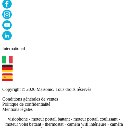
International
Copyright © 2026 Maisonic. Tous droits réservés
Conditions générales de ventes
Politique de confidentialité
Mentions légales
visiophone
-
moteur portail battant
-
moteur portail coulissant
-
moteur volet battant
-
thermostat
-
caméra wifi intérieure
-
caméra