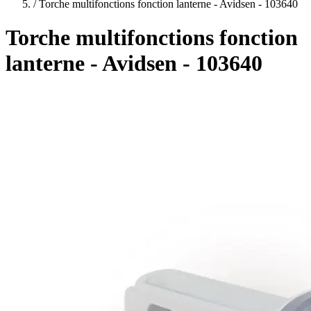
plans
/
Torche multifonctions fonction lanterne - Avidsen - 103640
Torche multifonctions fonction
lanterne - Avidsen - 103640