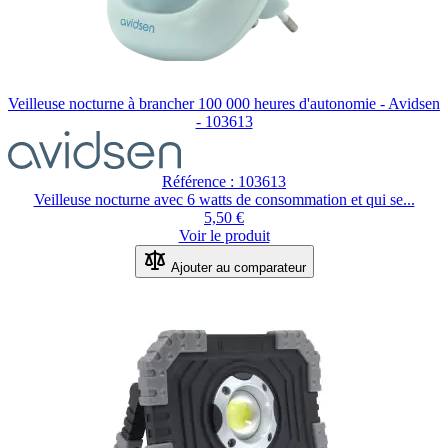
Veilleuse nocturne à brancher 100 000 heures d'autonomie - Avidsen
- 103613
Référence : 103613
Veilleuse nocturne avec 6 watts de consommation et qui se...
5,50 €
Voir le produit
Ajouter au comparateur