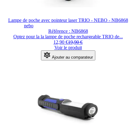
Lampe de poche avec pointeur laser TRIO - NEBO - NB6868
nebo
Référence : NB6868
Optez pour la la lampe de poche rechargeable TRIO de...
12,90 €
19,90 €
Voir le produit
Ajouter au comparateur