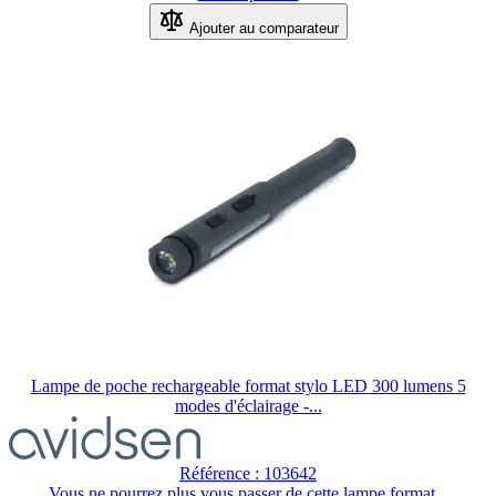
Ajouter au comparateur
Lampe de poche rechargeable format stylo LED 300 lumens 5
modes d'éclairage -...
Référence : 103642
Vous ne pourrez plus vous passer de cette lampe format...