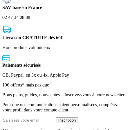
SAV basé en France
02 47 34 08 88
Livraison GRATUITE dès 60€
Hors produits volumineux
Paiements sécurisés
CB, Paypal, en 3x ou 4x, Apple Pay
Lettre
10€ offerts* mais pas que !
d’information
Bons plans, guides, nouveautés... Inscrivez-vous à notre newsletter
Pour que nos communications soient personnalisées, complétez
votre profil dans votre compte client
Adresse
Inscription
email