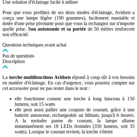
Une solution d'éclairage facile à utiliser
Pour que vous profitiez de ses deux modes d'éclairage, Avidsen a
conçu une lampe légère (190 grammes), facilement maniable et
dotée d'une prise pivotante pour que vous la rechargiez sur n'importe
quelle prise.
Son autonomie et sa portée
de 50 mètres renforcent
son efficacité.
Questions techniques avant achat
Pas de questions
Description
La
torche multifonctions Avidsen
répond à coup sûr à vos besoins
en matière d'éclairage. En cas d'urgence, vous pourrez compter sur
cet accessoire pour ne pas rester dans le noir :
elle fonctionne comme une torche à long faisceau à 150
lumens, soit 15 watts
elle peut aussi pallier une coupure de courant, grâce à une
batterie autonome, rechargeable au lithium, jusqu'à 6 heures.
A la moindre panne de courant, la lampe allume
instantanément ses 18 LEDs frontales (350 lumens, soit 35
watts). Lorsque le courant revient, la torche s'éteint