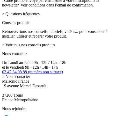
*Code promo envoyé par email suite à votre inscription à la
newsletter. Voir conditions dans l’email de confirmation.
> Questions fréquentes
Conseils produits
Retrouvez tous nos conseils, tutoriels, vidéos... pour vous aider à
installer, utiliser et réparer votre produit.
> Voir tous nos conseils produits
Nous contacter
Du Lundi au Jeudi 9h - 12h / 14h - 18h
et le vendredi 9h - 12h / 14h - 17h
02 47 34 08 88
(numéro non surtaxé)
> Nous contacter
Maisonic France
19 avenue Marcel Dassault
37200 Tours
France Métropolitaine
Nous rejoindre