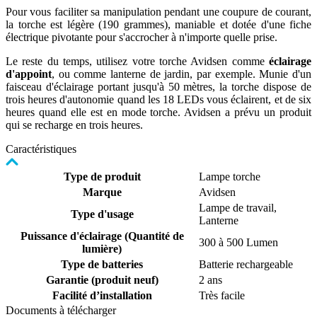
Pour vous faciliter sa manipulation pendant une coupure de courant,
la torche est légère (190 grammes), maniable et dotée d'une fiche
électrique pivotante pour s'accrocher à n'importe quelle prise.
Le reste du temps, utilisez votre torche Avidsen comme
éclairage
d'appoint
, ou comme lanterne de jardin, par exemple. Munie d'un
faisceau d'éclairage portant jusqu'à 50 mètres, la torche dispose de
trois heures d'autonomie quand les 18 LEDs vous éclairent, et de six
heures quand elle est en mode torche. Avidsen a prévu un produit
qui se recharge en trois heures.
Caractéristiques
Type de produit
Lampe torche
Marque
Avidsen
Lampe de travail,
Type d'usage
Lanterne
Puissance d'éclairage (Quantité de
300 à 500 Lumen
lumière)
Type de batteries
Batterie rechargeable
Garantie (produit neuf)
2 ans
Facilité d’installation
Très facile
Documents à télécharger