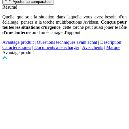
Ajouter au comparateur
Résumé
Quelle que soit la situation dans laquelle vous avez besoin d'un
éclairage, pensez à la torche multifonctions Avidsen.
Conçue pour
toutes les situations d'urgence
, cette torche peut aussi jouer le
rôle
d'une lanterne
ou d'un éclairage d'appoint.
Avantage produit
|
Questions techniques avant achat
|
Description
|
Caractéristiques
|
Documents à télécharger
|
Avis clients
|
Marque
|
Avantage produit