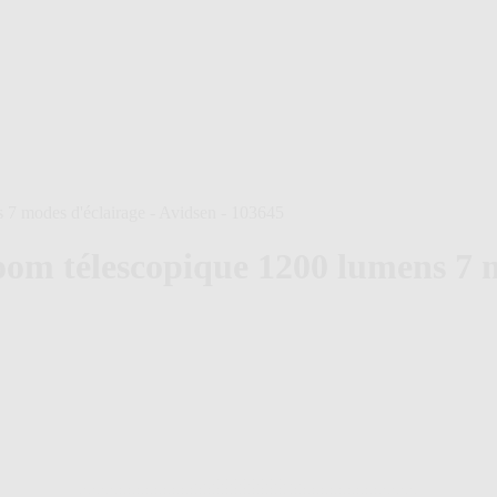
7 modes d'éclairage - Avidsen - 103645
om télescopique 1200 lumens 7 mo