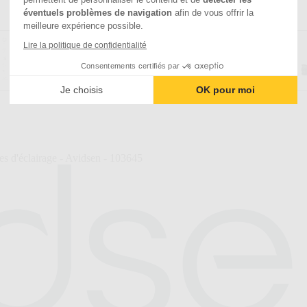
éventuels problèmes de navigation
afin de vous offrir la
meilleure expérience possible.
Lire la politique de confidentialité
Consentements certifiés par
Je choisis
OK pour moi
 d'éclairage - Avidsen - 103645