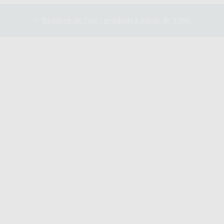
✨
Braderie de l'été : produits à partir de 1,99€