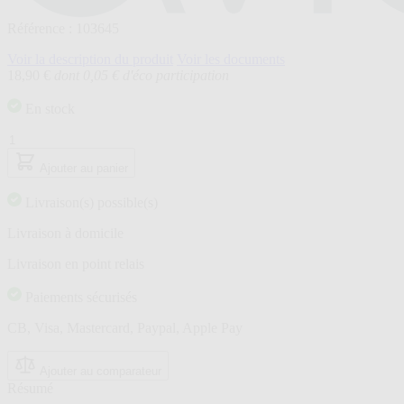
Référence : 103645
Voir la description du produit
Voir les documents
18,90 €
dont 0,05 € d'éco participation
En stock
Quantité
Ajouter au panier
Livraison(s) possible(s)
Livraison à domicile
Livraison en point relais
Paiements sécurisés
CB, Visa, Mastercard, Paypal, Apple Pay
Ajouter au comparateur
Résumé