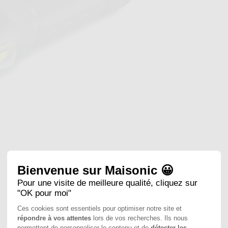
Bienvenue sur Maisonic 😀
Pour une visite de meilleure qualité, cliquez sur
"OK pour moi"
Ces cookies sont essentiels pour optimiser notre site et
répondre à vos attentes
lors de vos recherches. Ils nous
permettent de personnaliser le contenu et de
détecter les