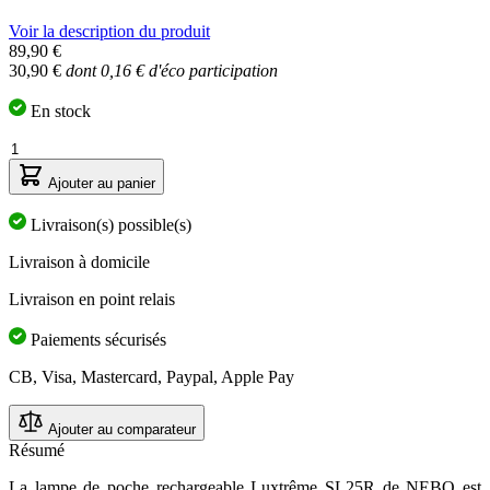
Voir la description du produit
89,90 €
30,90 €
dont 0,16 € d'éco participation
En stock
Quantité
Ajouter au panier
Livraison(s) possible(s)
Livraison à domicile
Livraison en point relais
Paiements sécurisés
CB, Visa, Mastercard, Paypal, Apple Pay
Ajouter au comparateur
Résumé
La lampe de poche rechargeable Luxtrême SL25R de NEBO est