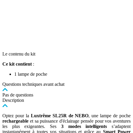
Le contenu du kit
Ce kit contient
:
1 lampe de poche
Questions techniques avant achat
Pas de questions
Description
Optez pour la
Luxtrême SL25R de NEBO
, une lampe de poche
rechargeable
et sa puissance d'éclairage pensée pour vos aventures
les plus exigeantes. Ses
3 modes intelligents
s’adaptent
instantanément à toutes vos situations et grâce au
Smart Power