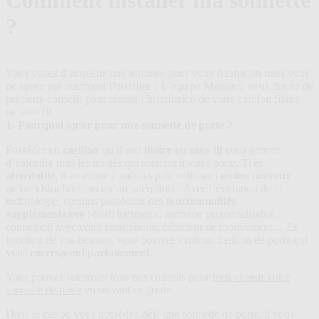
Comment installer ma sonnette
plans
?
Vous venez d’acquérir une sonnette pour votre habitation mais vous
ne savez pas comment l’installer ? L’équipe Maisonic vous donne de
précieux conseils pour réussir l’installation de votre carillon filaire
ou sans fil.
1- Pourquoi opter pour une sonnette de porte ?
Posséder un
carillon
qu’il soit
filaire ou sans fil
vous permet
d’entendre tous les invités qui sonnent à votre porte.
Très
abordable
, il en existe à tous les prix et ils sont
moins onéreux
qu’un visiophone ou qu’un interphone. Avec l’évolution de la
technologie, certains possèdent
des fonctionnalités
supplémentaires
: flash lumineux, sonnerie personnalisable,
connexion avec votre smartphone, détecteur de mouvement… En
fonction de vos besoins, vous pourrez avoir un carillon de porte qui
vous
correspond parfaitement
.
Vous pouvez retrouver tous nos conseils pour
bien choisir votre
sonnette de porte
en suivant ce guide.
Dans le cas où vous possédez déjà une sonnette de porte, il vous