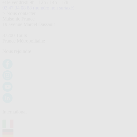
et le vendredi 9h - 12h / 14h - 17h
02 47 34 08 88
(numéro non surtaxé)
> Nous contacter
Maisonic France
19 avenue Marcel Dassault
37200 Tours
France Métropolitaine
Nous rejoindre
International