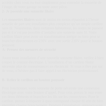
accéder chez vous ou tout simplement pour entendre la sonnerie de
l’étage, de votre garage ou toute autre pièce.
2- Je possède une sonnette filaire
Les
sonnettes filaires
sont de moins en moins répandus à l’heure
actuelle de part une installation plus complexe qu’un simple carillon
sans fil. Néanmoins, dans certaines habitations, les ondes ne passent
pas et il n’est pas possible d’installer une sonnette sans fil. Votre
carillon filaire peut avoir un transformateur intégré ou bien peut se
brancher directement en 230V avec une sortie 230V pour le bouton
poussoir.
A- Prenez des mesures de sécurité
Avant toute installation d’une nouvelle sonnette filaire, veillez à bien
couper le courant électrique. L’installation d’un carillon filaire
nécessite plus de connaissances en électricité. Si vous n’êtes pas sur
de vous, n’hésitez pas à faire appel à un électricien professionnel.
B- Reliez le carillon au bouton poussoir
Pour fonctionner, votre sonnette de porte nécessite une connexion
électrique avec votre bouton d’appel. Pour cela, percez le mur entre
ces deux éléments et branchez les fils sur les connecteurs. Pour le
carillon, pensez à étiqueter à quoi correspond chaque fil afin de bien
identifier chaque branchement. Pendant l’installation, appuyez-vous