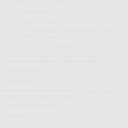
CB, Paypal, en 3x ou 4x, Apple Pay
Lettre
10€ offerts* mais pas que !
d’information
Bons plans, guides, nouveautés... Inscrivez-vous à notre newsletter
Pour que nos communications soient personnalisées, complétez
votre profil dans votre compte client
Adresse
Inscription
email
*Code promo envoyé par email suite à votre inscription à la
newsletter. Voir conditions dans l’email de confirmation.
> Questions fréquentes
Conseils produits
Retrouvez tous nos conseils, tutoriels, vidéos... pour vous aider à
installer, utiliser et réparer votre produit.
> Voir tous nos conseils produits
Nous contacter
Du Lundi au Jeudi 9h - 12h / 14h - 18h