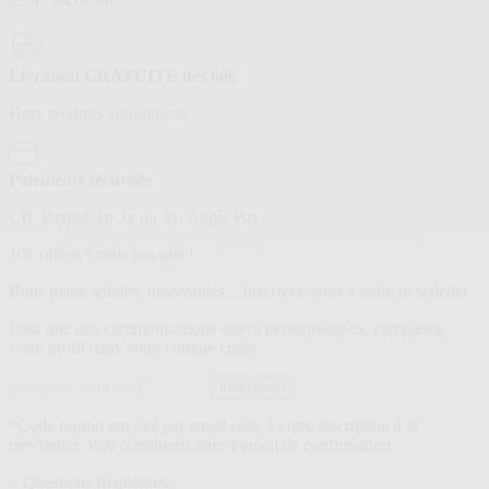
Livraison GRATUITE dès 60€
Hors produits volumineux
Paiements sécurisés
CB, Paypal, en 3x ou 4x, Apple Pay
Lettre
10€ offerts* mais pas que !
d’information
Bons plans, guides, nouveautés... Inscrivez-vous à notre newsletter
Pour que nos communications soient personnalisées, complétez
votre profil dans votre compte client
Adresse
Inscription
email
*Code promo envoyé par email suite à votre inscription à la
newsletter. Voir conditions dans l’email de confirmation.
> Questions fréquentes