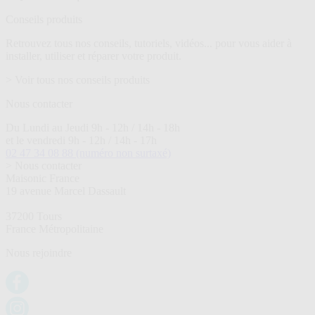
Conseils produits
Retrouvez tous nos conseils, tutoriels, vidéos... pour vous aider à
installer, utiliser et réparer votre produit.
> Voir tous nos conseils produits
Nous contacter
Du Lundi au Jeudi 9h - 12h / 14h - 18h
et le vendredi 9h - 12h / 14h - 17h
02 47 34 08 88
(numéro non surtaxé)
> Nous contacter
Maisonic France
19 avenue Marcel Dassault
37200 Tours
France Métropolitaine
Nous rejoindre