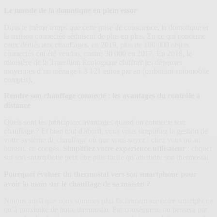
Le monde de la domotique en plein essor
Dans le même temps que cette prise de conscience, la domotique et
la maison connectée séduisent de plus en plus. En ce qui concerne
ceux dédiés aux chauffages, en 2019, plus de 100 000 objets
connectés ont été vendus, contre 30 000 en 2017. En 2018, le
ministère de la Transition Écologique chiffrait les dépenses
moyennes d’un ménage à 3 121 euros par an (carburant automobile
compris).
Rendre son chauffage connecté : les avantages du contrôle à
distance
Quels sont les principaux avantages quand on connecte son
chauffage ? Et bien tout d'abord, vous vous simplifiez la gestion de
votre système de chauffage où que vous soyez : chez vous ou au
bureau, en congés.
Simplifiez votre expérience utilisateur
: cliquer
sur son smartphone peut être plus facile qu’atteindre son thermostat.
Pourquoi évoluer du thermostat vers son smartphone pour
avoir la main sur le chauffage de sa maison ?
Notons aussi que nous sommes plus facilement sur notre smartphone
qu’à proximité de notre thermostat. Par conséquent, on pensera par