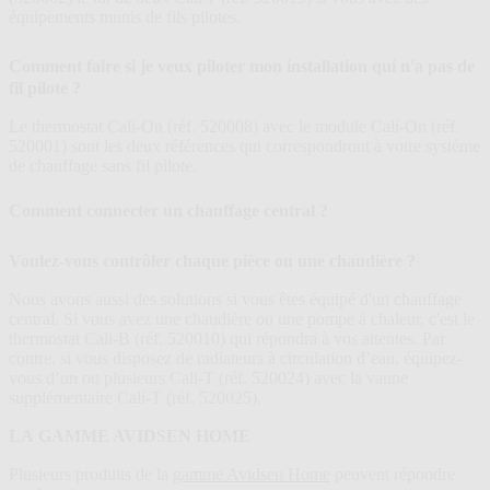
équipements munis de fils pilotes.
Comment faire si je veux piloter mon installation qui n'a pas de
fil pilote ?
Le thermostat Cali-On (réf. 520008) avec le module Cali-On (réf.
520001) sont les deux références qui correspondront à votre système
de chauffage sans fil pilote.
Comment connecter un chauffage central ?
Voulez-vous contrôler chaque pièce ou une chaudière ?
Nous avons aussi des solutions si vous êtes équipé d'un chauffage
central. Si vous avez une chaudière ou une pompe à chaleur, c'est le
thermostat Cali-B (réf. 520010) qui répondra à vos attentes. Par
contre, si vous disposez de radiateurs à circulation d’eau, équipez-
vous d’un ou plusieurs Cali-T (réf. 520024) avec la vanne
supplémentaire Cali-T (réf. 520025).
LA GAMME AVIDSEN HOME
Plusieurs produits de la
gamme Avidsen Home
peuvent répondre