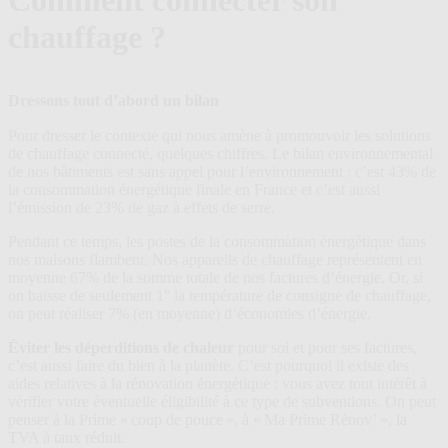
Comment connecter son
plans
chauffage ?
Dressons tout d’abord un bilan
Pour dresser le contexte qui nous amène à promouvoir les solutions
de chauffage connecté, quelques chiffres. Le bilan environnemental
de nos bâtiments est sans appel pour l’environnement : c’est 43% de
la consommation énergétique finale en France et c’est aussi
l’émission de 23% de gaz à effets de serre.
Pendant ce temps, les postes de la consommation énergétique dans
nos maisons flambent. Nos appareils de chauffage représentent en
moyenne 67% de la somme totale de nos factures d’énergie. Or, si
on baisse de seulement 1° la température de consigne de chauffage,
on peut réaliser 7% (en moyenne) d’économies d’énergie.
Éviter les déperditions de chaleur
pour soi et pour ses factures,
c’est aussi faire du bien à la planète. C’est pourquoi il existe des
aides relatives à la rénovation énergétique ; vous avez tout intérêt à
vérifier votre éventuelle éligibilité à ce type de subventions. On peut
penser à la Prime « coup de pouce », à « Ma Prime Rénov’ », la
TVA à taux réduit.