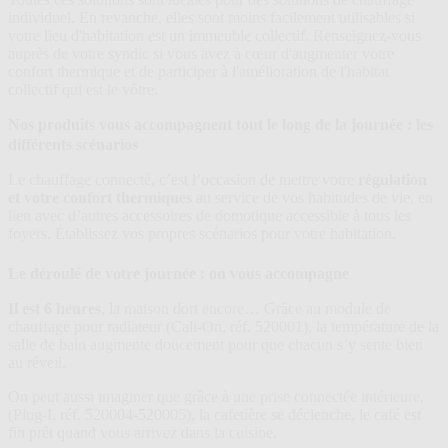
individuel. En revanche, elles sont moins facilement utilisables si
votre lieu d'habitation est un immeuble collectif. Renseignez-vous
auprès de votre syndic si vous avez à cœur d'augmenter votre
confort thermique et de participer à l'amélioration de l'habitat
collectif qui est le vôtre.
Nos produits vous accompagnent tout le long de la journée : les
différents scénarios
Le chauffage connecté, c’est l’occasion de mettre votre
régulation
et votre confort thermiques
au service de vos habitudes de vie, en
lien avec d’autres accessoires de domotique accessible à tous les
foyers. Établissez vos propres scénarios pour votre habitation.
Le déroulé de votre journée : on vous accompagne
Il est 6 heures
, la maison dort encore… Grâce au module de
chauffage pour radiateur (Cali-On, réf. 520001), la température de la
salle de bain augmente doucement pour que chacun s’y sente bien
au réveil.
On peut aussi imaginer que grâce à une prise connectée intérieure,
(Plug-I, réf. 520004-520005), la cafetière se déclenche, le café est
fin prêt quand vous arrivez dans la cuisine.