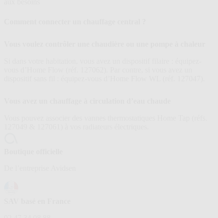
aux besoins
Comment connecter un chauffage central ?
Vous voulez contrôler une chaudière ou une pompe à chaleur
Si dans votre habitation, vous avez un dispositif filaire : équipez-
vous d’Home Flow (réf. 127062). Par contre, si vous avez un
dispositif sans fil : équipez-vous d’Home Flow WL (réf. 127047).
Vous avez un chauffage à circulation d’eau chaude
Vous pouvez associer des vannes thermostatiques Home Tap (réfs.
127049 & 127061) à vos radiateurs électriques.
Boutique officielle
De l’entreprise Avidsen
SAV basé en France
02 47 34 08 88