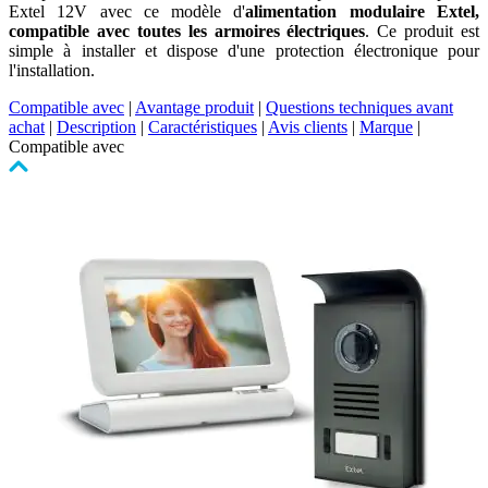
Extel 12V avec ce modèle d'
alimentation modulaire Extel,
compatible avec toutes les armoires électriques
. Ce produit est
simple à installer et dispose d'une protection électronique pour
l'installation.
Compatible avec
|
Avantage produit
|
Questions techniques avant
achat
|
Description
|
Caractéristiques
|
Avis clients
|
Marque
|
Compatible avec
Cliquer
pour
passer
le
carrousel