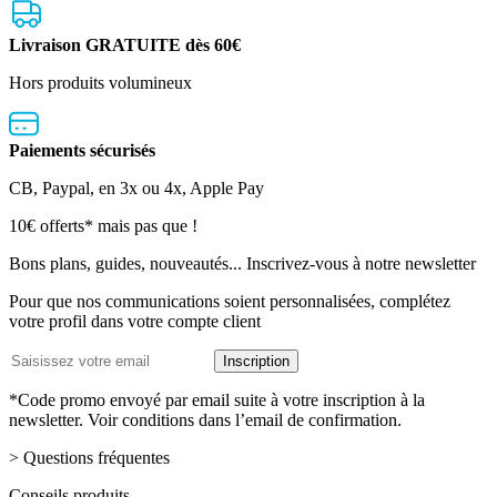
Livraison GRATUITE dès 60€
Hors produits volumineux
Paiements sécurisés
CB, Paypal, en 3x ou 4x, Apple Pay
Lettre
10€ offerts* mais pas que !
d’information
Bons plans, guides, nouveautés... Inscrivez-vous à notre newsletter
Pour que nos communications soient personnalisées, complétez
votre profil dans votre compte client
Adresse
Inscription
email
*Code promo envoyé par email suite à votre inscription à la
newsletter. Voir conditions dans l’email de confirmation.
> Questions fréquentes
Conseils produits