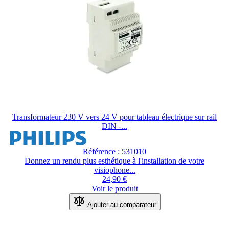
Transformateur 230 V vers 24 V pour tableau électrique sur rail
DIN -...
Référence : 531010
Donnez un rendu plus esthétique à l'installation de votre
visiophone...
24,90 €
Voir le produit
Ajouter au comparateur