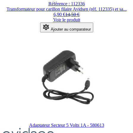
Référence : 112336
Transformateur pour carillon filaire Avidsen (réf. 112335) et sa...
6,90 €
14,50 €
Voir le produit
Ajouter au comparateur
Adaptateur Secteur 5 Volts 1A - 580613