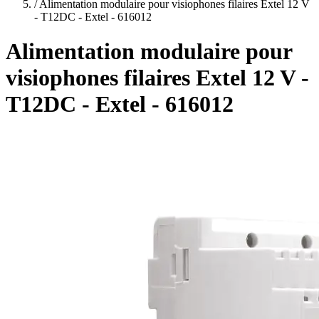
plans
/
Alimentation modulaire pour visiophones filaires Extel 12 V
- T12DC - Extel - 616012
Alimentation modulaire pour
visiophones filaires Extel 12 V -
T12DC - Extel - 616012