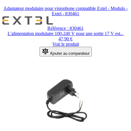
Adaptateur modulaire pour visiophone compatible Extel - Modulo -
Extel - 830461
Référence : 830461
L'alimentation modulaire 100-240 V pour une sortie 17 V est...
47,90 €
Voir le produit
Ajouter au comparateur