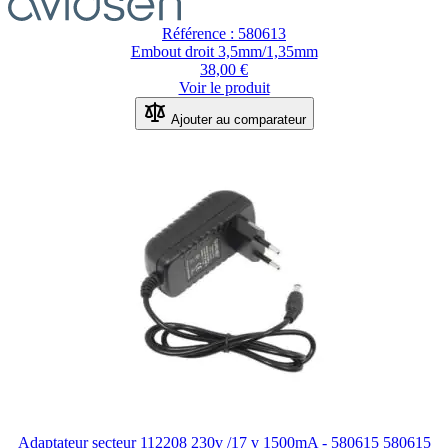
Référence : 580613
Embout droit 3,5mm/1,35mm
38,00 €
Voir le produit
Ajouter au comparateur
Adaptateur secteur 112208 230v /17 v 1500mA - 580615 580615