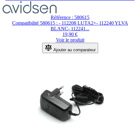
Référence : 580615
Compatibilité 580615 : - 112208 LUTA2+- 112240 YLVA
BLANC- 112241...
19,90 €
Voir le produit
Ajouter au comparateur