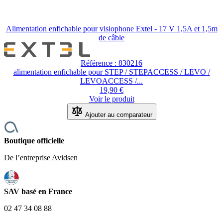
Alimentation enfichable pour visiophone Extel - 17 V 1,5A et 1,5m
de câble
Référence : 830216
alimentation enfichable pour STEP / STEPACCESS / LEVO /
LEVOACCESS /...
19,90 €
Voir le produit
Ajouter au comparateur
Boutique officielle
De l’entreprise Avidsen
SAV basé en France
02 47 34 08 88