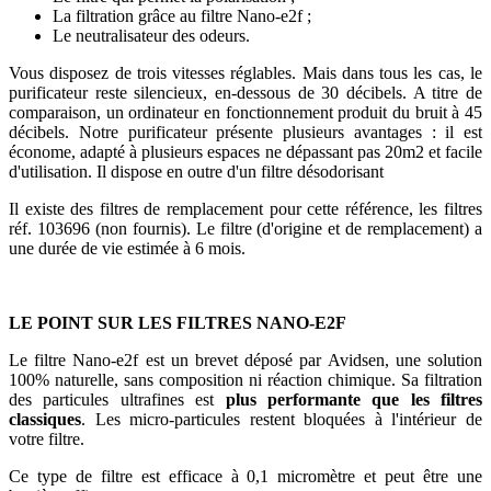
La filtration grâce au filtre Nano-e2f ;
Le neutralisateur des odeurs.
Vous disposez de trois vitesses réglables. Mais dans tous les cas, le
purificateur reste silencieux, en-dessous de 30 décibels. A titre de
comparaison, un ordinateur en fonctionnement produit du bruit à 45
décibels. Notre purificateur présente plusieurs avantages : il est
économe, adapté à plusieurs espaces ne dépassant pas 20m2 et facile
d'utilisation. Il dispose en outre d'un filtre désodorisant
Il existe des filtres de remplacement pour cette référence, les filtres
réf. 103696 (non fournis). Le filtre (d'origine et de remplacement) a
une durée de vie estimée à 6 mois.
LE POINT SUR LES FILTRES NANO-E2F
Le filtre Nano-e2f est un brevet déposé par Avidsen, une solution
100% naturelle, sans composition ni réaction chimique. Sa filtration
des particules ultrafines est
plus performante que les filtres
classiques
. Les micro-particules restent bloquées à l'intérieur de
votre filtre.
Ce type de filtre est efficace à 0,1 micromètre et peut être une