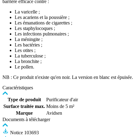
barrière efficace contre :
La varicelle ;
Les acariens et la poussière ;
Les émanations de cigarettes ;
Les staphylocoques ;
Les infections pulmonaires ;
La méningite ;
Les bactéries ;
Les otites ;
La tuberculose ;
La bronchite ;
Le pollen.
NB : Ce produit n'existe qu'en noir. La version en blanc est épuisée.
Caractéristiques
Type de produit
Purificateur d'air
Surface traitée max.
Moins de 5 m²
Marque
Avidsen
Documents à télécharger
Notice 103693