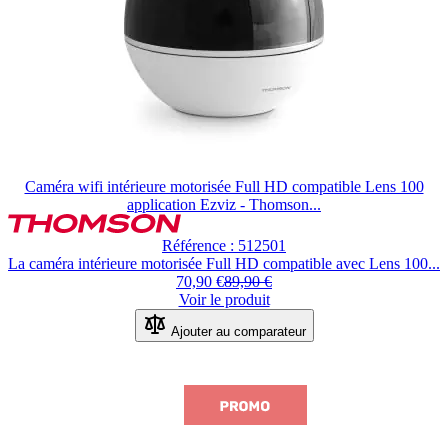
Caméra wifi intérieure motorisée Full HD compatible Lens 100
application Ezviz - Thomson...
Référence : 512501
La caméra intérieure motorisée Full HD compatible avec Lens 100...
70,90 €
89,90 €
Voir le produit
Ajouter au comparateur