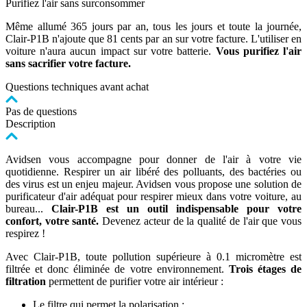
Purifiez l'air sans surconsommer
Même allumé 365 jours par an, tous les jours et toute la journée,
Clair-P1B n'ajoute que 81 cents par an sur votre facture. L'utiliser en
voiture n'aura aucun impact sur votre batterie.
Vous purifiez l'air
sans sacrifier votre facture.
Questions techniques avant achat
Pas de questions
Description
Avidsen vous accompagne pour donner de l'air à votre vie
quotidienne. Respirer un air libéré des polluants, des bactéries ou
des virus est un enjeu majeur. Avidsen vous propose une solution de
purificateur d'air adéquat pour respirer mieux dans votre voiture, au
bureau...
Clair-P1B est un outil indispensable pour votre
confort, votre santé.
Devenez acteur de la qualité de l'air que vous
respirez !
Avec Clair-P1B, toute pollution supérieure à 0.1 micromètre est
filtrée et donc éliminée de votre environnement.
Trois étages de
filtration
permettent de purifier votre air intérieur :
Le filtre qui permet la polarisation ;