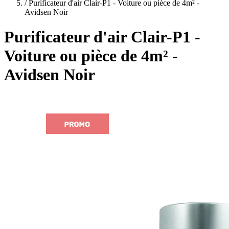
plans
/
Purificateur d'air Clair-P1 - Voiture ou pièce de 4m² -
Avidsen Noir
Purificateur d'air Clair-P1 -
Voiture ou pièce de 4m² -
Avidsen Noir