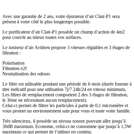
Avec une garantie de 2 ans, votre épurateur d’air Clair-P1 sera
présent à votre côté le plus longtemps possible.
Le purificateur d’air Clair-P1 possède un champ d’action de 4m2
pour couvrir au mieux toutes vos surfaces.
Le ioniseur d’air Avidsen propose 3 vitesses réglables et 3 étages de
filtration :
Polarisation
Filtration e2f
Neutralisation des odeurs
Le filtre est utilisable pendant une période de 6 mois (durée fournie à
titre indicatif pour une utilisation 7j/7 24h/24 en vitesse minimum,
Les filtres de remplacement comportent 2 des 3 étages de filtration,
le 3ème ne nécessitant aucun remplacement).
Celui-ci permet de filtrer les particules à partir de 0,1 micromètre et
vous promet un environnement sain pour vous et toute votre famille.
Très silencieux, il possède un niveau sonore pouvant aller jusqu’à
30dB maximum. Econome, celui-ci ne consomme que jusqu’à 1,5W
maximum ce qui permet de l’utiliser en continu.