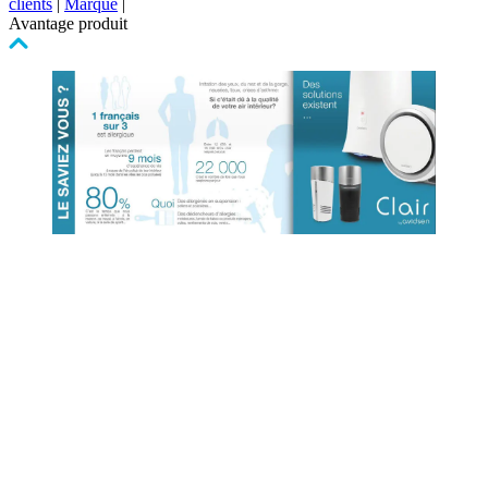
clients
|
Marque
|
Avantage produit