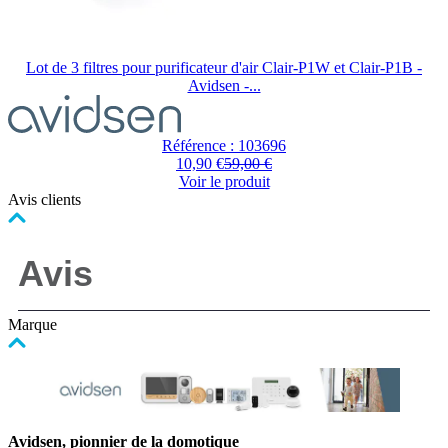
Lot de 3 filtres pour purificateur d'air Clair-P1W et Clair-P1B -
Avidsen -...
Référence : 103696
10,90 €
59,00 €
Voir le produit
Avis clients
Marque
Avidsen
, pionnier de la domotique