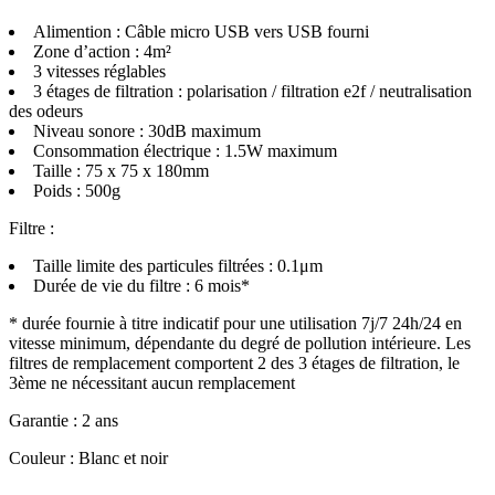
Alimention : Câble micro USB vers USB fourni
Zone d’action : 4m²
3 vitesses réglables
3 étages de filtration : polarisation / filtration e2f / neutralisation
des odeurs
Niveau sonore : 30dB maximum
Consommation électrique : 1.5W maximum
Taille : 75 x 75 x 180mm
Poids : 500g
Filtre :
Taille limite des particules filtrées : 0.1μm
Durée de vie du filtre : 6 mois*
* durée fournie à titre indicatif pour une utilisation 7j/7 24h/24 en
vitesse minimum, dépendante du degré de pollution intérieure. Les
filtres de remplacement comportent 2 des 3 étages de filtration, le
3ème ne nécessitant aucun remplacement
Garantie : 2 ans
Couleur : Blanc et noir