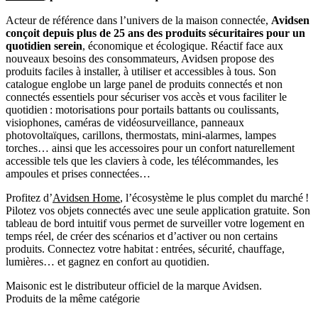
Acteur de référence dans l’univers de la maison connectée,
Avidsen
conçoit depuis plus de 25 ans des produits sécuritaires pour un
quotidien serein
, économique et écologique. Réactif face aux
nouveaux besoins des consommateurs, Avidsen propose des
produits faciles à installer, à utiliser et accessibles à tous. Son
catalogue englobe un large panel de produits connectés et non
connectés essentiels pour sécuriser vos accès et vous faciliter le
quotidien : motorisations pour portails battants ou coulissants,
visiophones, caméras de vidéosurveillance, panneaux
photovoltaïques, carillons, thermostats, mini-alarmes, lampes
torches… ainsi que les accessoires pour un confort naturellement
accessible tels que les claviers à code, les télécommandes, les
ampoules et prises connectées…
Profitez d’
Avidsen Home
, l’écosystème le plus complet du marché !
Pilotez vos objets connectés avec une seule application gratuite. Son
tableau de bord intuitif vous permet de surveiller votre logement en
temps réel, de créer des scénarios et d’activer ou non certains
produits. Connectez votre habitat : entrées, sécurité, chauffage,
lumières… et gagnez en confort au quotidien.
Maisonic est le distributeur officiel de la marque Avidsen.
Produits de la même catégorie