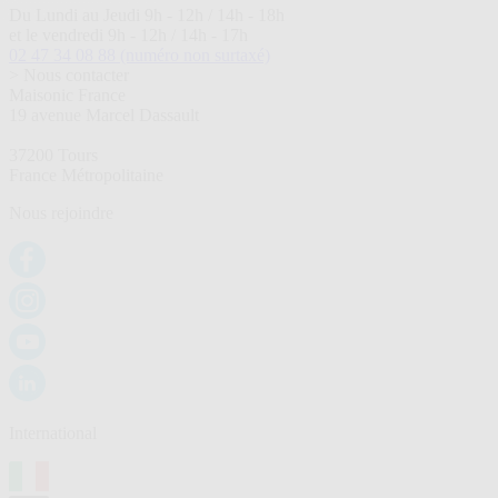
Du Lundi au Jeudi 9h - 12h / 14h - 18h
et le vendredi 9h - 12h / 14h - 17h
02 47 34 08 88
(numéro non surtaxé)
> Nous contacter
Maisonic France
19 avenue Marcel Dassault
37200 Tours
France Métropolitaine
Nous rejoindre
International