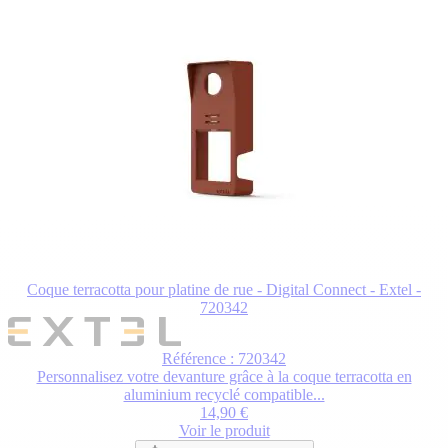
Coque terracotta pour platine de rue - Digital Connect - Extel -
720342
Référence : 720342
Personnalisez votre devanture grâce à la coque terracotta en
aluminium recyclé compatible...
14,90 €
Voir le produit