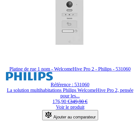
Platine de rue 1 nom - WelcomeHive Pro 2 - Philips - 531060
Référence : 531060
La solution multihabitations Philips WelcomeHive Pro 2, pensée
pour les...
176,90 €
349,90 €
Voir le produit
Ajouter au comparateur