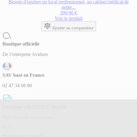
Besoin d'équiper un local professionnel, un cabinet médical de
petite...
399,90 €
Voir le produit
Ajouter au comparateur
Boutique officielle
De l’entreprise Avidsen
SAV basé en France
02 47 34 08 88
Livraison GRATUITE dès 60€
Hors produits volumineux
Paiements sécurisés