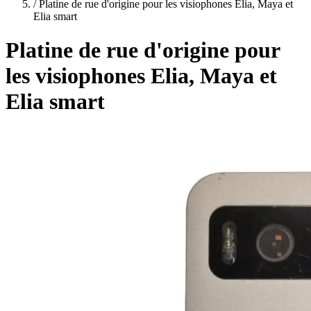
plans
/
Platine de rue d'origine pour les visiophones Elia, Maya et
Elia smart
Platine de rue d'origine pour
les visiophones Elia, Maya et
Elia smart