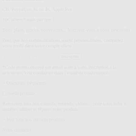
CB, Paypal, en 3x ou 4x, Apple Pay
Lettre
10€ offerts* mais pas que !
d’information
Bons plans, guides, nouveautés... Inscrivez-vous à notre newsletter
Pour que nos communications soient personnalisées, complétez
votre profil dans votre compte client
Adresse
Inscription
email
*Code promo envoyé par email suite à votre inscription à la
newsletter. Voir conditions dans l’email de confirmation.
> Questions fréquentes
Conseils produits
Retrouvez tous nos conseils, tutoriels, vidéos... pour vous aider à
installer, utiliser et réparer votre produit.
> Voir tous nos conseils produits
Nous contacter