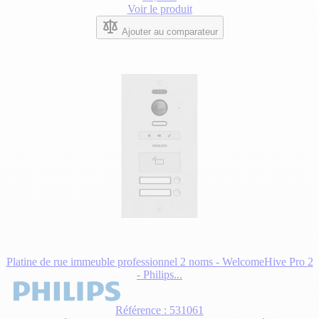
Voir le produit
Ajouter au comparateur
Platine de rue immeuble professionnel 2 noms - WelcomeHive Pro 2
- Philips...
Référence : 531061