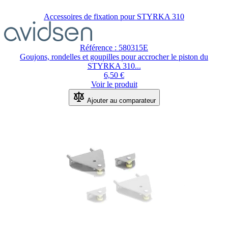
Accessoires de fixation pour STYRKA 310
Référence : 580315E
Goujons, rondelles et goupilles pour accrocher le piston du
STYRKA 310...
6,50 €
Voir le produit
Ajouter au comparateur