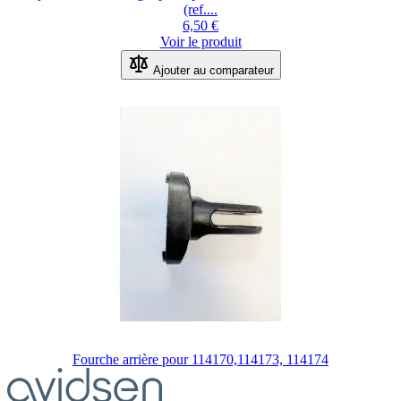
(ref....
6,50 €
Voir le produit
Ajouter au comparateur
Fourche arrière pour 114170,114173, 114174