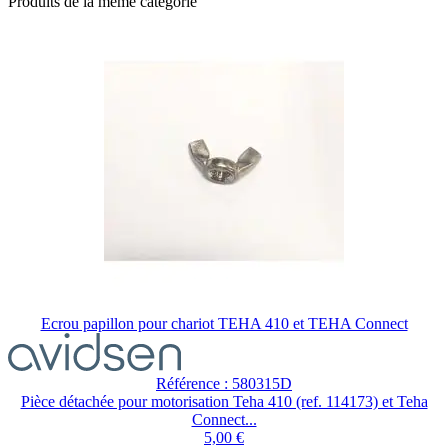
Produits de la même catégorie
Ecrou papillon pour chariot TEHA 410 et TEHA Connect
Référence : 580315D
Pièce détachée pour motorisation Teha 410 (ref. 114173) et Teha
Connect...
5,00 €