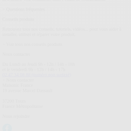
> Questions fréquentes
Conseils produits
Retrouvez tous nos conseils, tutoriels, vidéos... pour vous aider à
installer, utiliser et réparer votre produit.
> Voir tous nos conseils produits
Nous contacter
Du Lundi au Jeudi 9h - 12h / 14h - 18h
et le vendredi 9h - 12h / 14h - 17h
02 47 34 08 88
(numéro non surtaxé)
> Nous contacter
Maisonic France
19 avenue Marcel Dassault
37200 Tours
France Métropolitaine
Nous rejoindre