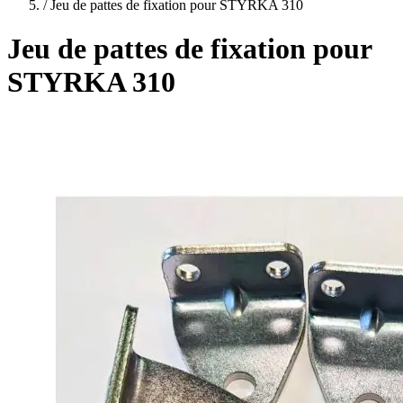
plans
/
Jeu de pattes de fixation pour STYRKA 310
Jeu de pattes de fixation pour
STYRKA 310