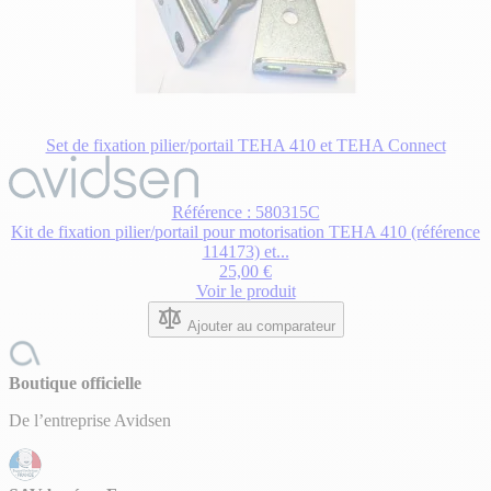
Set de fixation pilier/portail TEHA 410 et TEHA Connect
Référence : 580315C
Kit de fixation pilier/portail pour motorisation TEHA 410 (référence
114173) et...
25,00 €
Voir le produit
Ajouter au comparateur
Boutique officielle
De l’entreprise Avidsen