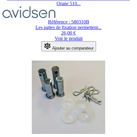
Orane 510...
Référence : 580310B
Les pattes de fixation permettent...
26,00 €
Voir le produit
Ajouter au comparateur