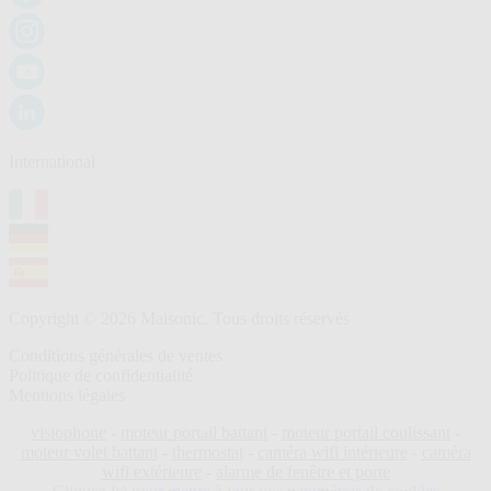
International
Copyright © 2026 Maisonic. Tous droits réservés
Conditions générales de ventes
Politique de confidentialité
Mentions légales
visiophone
-
moteur portail battant
-
moteur portail coulissant
-
moteur volet battant
-
thermostat
-
caméra wifi intérieure
-
caméra
wifi extérieure
-
alarme de fenêtre et porte