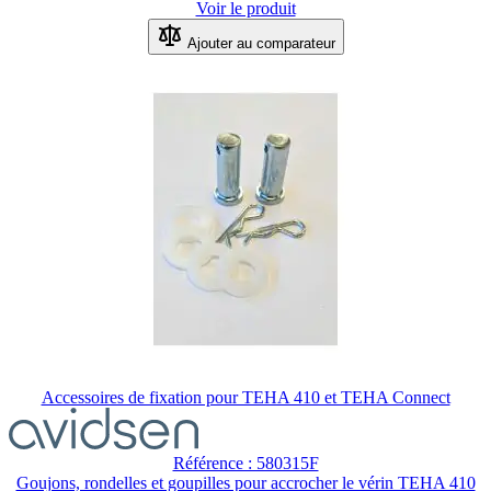
Voir le produit
Ajouter au comparateur
Accessoires de fixation pour TEHA 410 et TEHA Connect
Référence : 580315F
Goujons, rondelles et goupilles pour accrocher le vérin TEHA 410