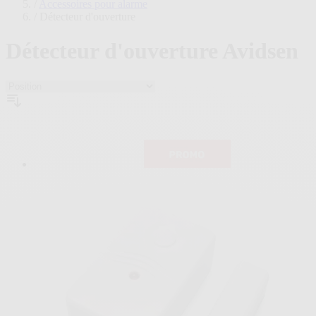
plans
/
Accessoires pour alarme
/
Détecteur d'ouverture
Détecteur d'ouverture Avidsen