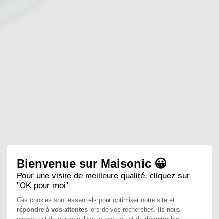
Bienvenue sur Maisonic 😀
Pour une visite de meilleure qualité, cliquez sur
"OK pour moi"
Ces cookies sont essentiels pour optimiser notre site et
répondre à vos attentes
lors de vos recherches. Ils nous
permettent de personnaliser le contenu et de
détecter les