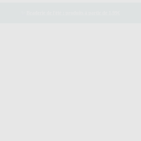
✨
Braderie de l'été : produits à partir de 1,99€