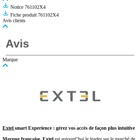
Notice 761102X4
Fiche produit 761102X4
Avis clients
Marque
Extel
smart Experience : gérez vos accès de façon plus intuitive
Marque française, Extel
est aujourd’hui le leader sur le marché de