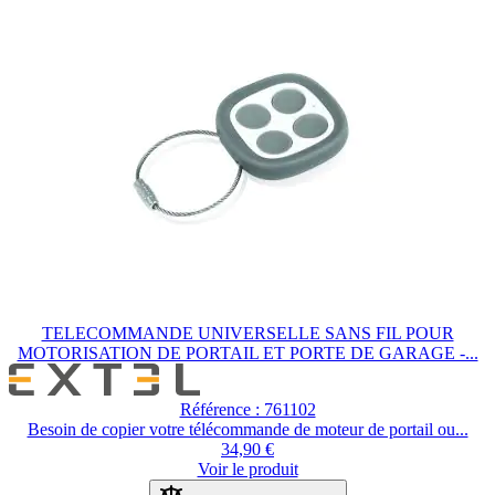
produit.
TELECOMMANDE UNIVERSELLE SANS FIL POUR
MOTORISATION DE PORTAIL ET PORTE DE GARAGE -...
Référence : 761102
Besoin de copier votre télécommande de moteur de portail ou...
34,90 €
Voir le produit