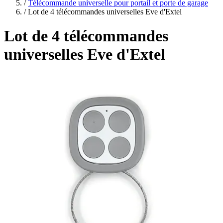
plans
/
Télécommande universelle pour portail et porte de garage
/
Lot de 4 télécommandes universelles Eve d'Extel
Lot de 4 télécommandes
universelles Eve d'Extel