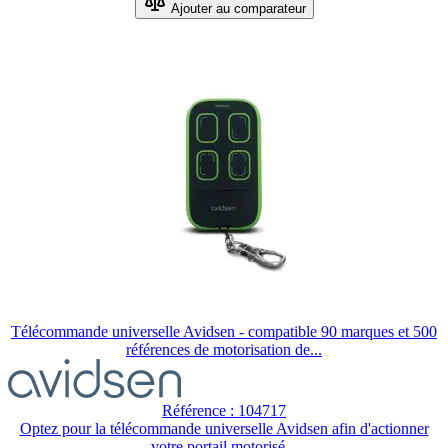
Ajouter au comparateur
Télécommande universelle Avidsen - compatible 90 marques et 500
références de motorisation de...
Référence : 104717
Optez pour la télécommande universelle Avidsen afin d'actionner
votre portail motorisé...