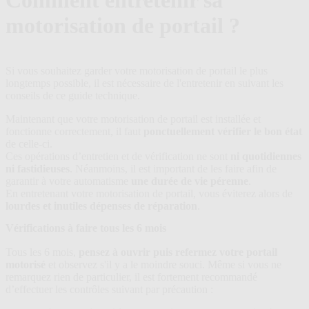
Comment entretenir sa
plans
motorisation de portail ?
Si vous souhaitez garder votre motorisation de portail le plus
longtemps possible, il est nécessaire de l'entretenir en suivant les
conseils de ce guide technique.
Maintenant que votre motorisation de portail est installée et
fonctionne correctement, il faut
ponctuellement vérifier le bon état
de celle-ci.
Ces opérations d’entretien et de vérification ne sont
ni quotidiennes
ni fastidieuses
. Néanmoins, il est important de les faire afin de
garantir à votre automatisme
une durée de vie pérenne
.
En entretenant votre motorisation de portail, vous éviterez alors de
lourdes et inutiles dépenses de réparation
.
Vérifications à faire tous les 6 mois
Tous les 6 mois,
pensez à ouvrir puis refermez votre portail
motorisé
et observez s'il y a le moindre souci. Même si vous ne
remarquez rien de particulier, il est fortement recommandé
d’effectuer les contrôles suivant par précaution :