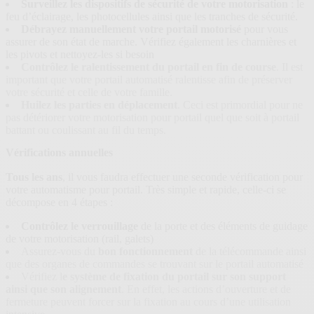
Surveillez les dispositifs de sécurité de votre motorisation
: le
feu d’éclairage, les photocellules ainsi que les tranches de sécurité.
Débrayez manuellement votre portail motorisé
pour vous
assurer de son état de marche. Vérifiez également les charnières et
les pivots et nettoyez-les si besoin
Contrôlez le ralentissement du portail en fin de course
. Il est
important que votre portail automatisé ralentisse afin de préserver
votre sécurité et celle de votre famille.
Huilez les parties en déplacement
. Ceci est primordial pour ne
pas détériorer votre motorisation pour portail quel que soit à portail
battant ou coulissant au fil du temps.
Vérifications annuelles
Tous les ans
, il vous faudra effectuer une seconde vérification pour
votre automatisme pour portail. Très simple et rapide, celle-ci se
décompose en 4 étapes :
Contrôlez le verrouillage
de la porte et des éléments de guidage
de votre motorisation (rail, galets)
Assurez-vous du
bon fonctionnement
de la télécommande ainsi
que des organes de commandes se trouvant sur le portail automatisé
Vérifiez l
e système de fixation du portail sur son support
ainsi que son alignement
. En effet, les actions d’ouverture et de
fermeture peuvent forcer sur la fixation au cours d’une utilisation